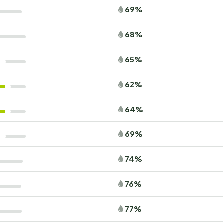
69%
68%
65%
62%
64%
69%
74%
76%
77%