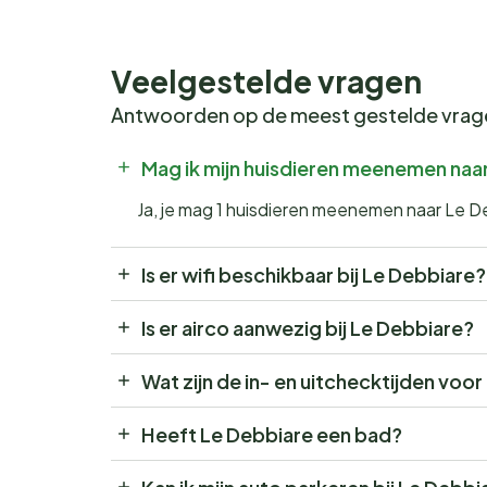
Veelgestelde vragen
Antwoorden op de meest gestelde vra
Mag ik mijn huisdieren meenemen naa
Ja, je mag 1 huisdieren meenemen naar Le D
Is er wifi beschikbaar bij Le Debbiare?
Is er airco aanwezig bij Le Debbiare?
Wat zijn de in- en uitchecktijden voo
Heeft Le Debbiare een bad?