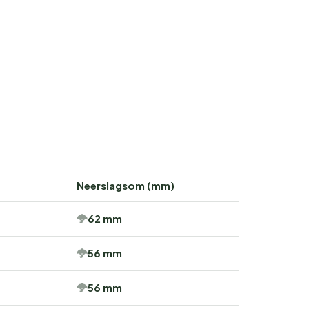
Neerslagsom (mm)
62 mm
56 mm
56 mm