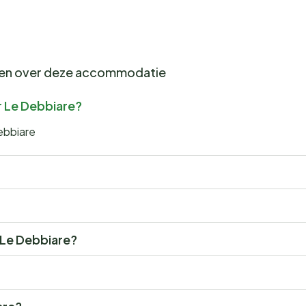
gen over deze accommodatie
r Le Debbiare?
ebbiare
r Le Debbiare?