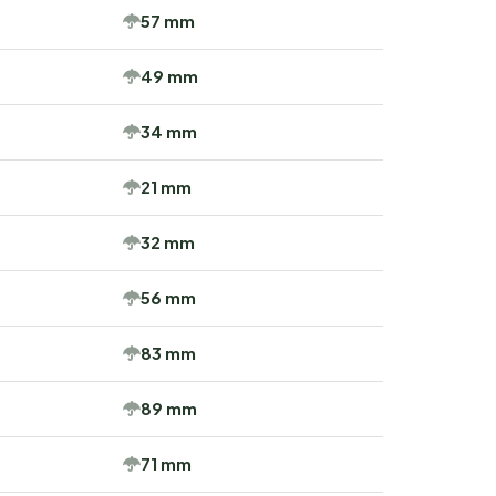
57 mm
49 mm
34 mm
21 mm
32 mm
56 mm
83 mm
89 mm
71 mm