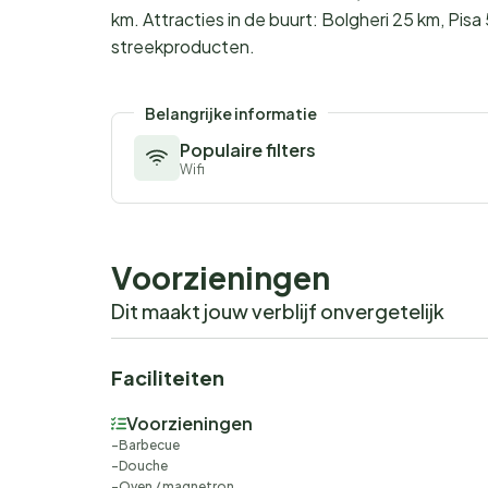
km. Attracties in de buurt: Bolgheri 25 km, Pis
streekproducten.
Belangrijke informatie
Populaire filters
Wifi
Voorzieningen
Dit maakt jouw verblijf onvergetelijk
Faciliteiten
Voorzieningen
Barbecue
Douche
Oven / magnetron