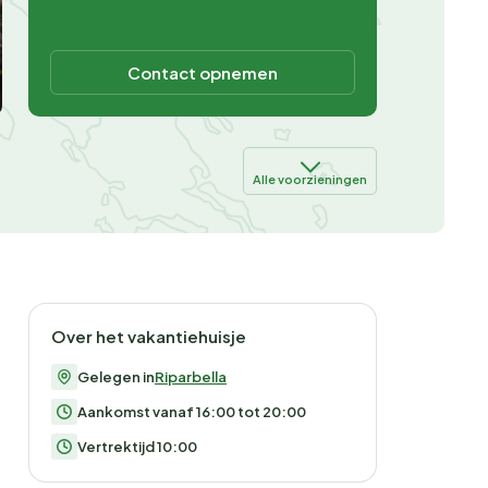
Contact opnemen
Alle voorzieningen
Over het vakantiehuisje
Gelegen in
Riparbella
Aankomst vanaf 16:00 tot 20:00
Vertrektijd 10:00