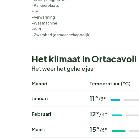
Parkeerplaats
Tv
Verwarming
Wasmachine
Wifi
Zwembad (gemeenschappelijk)
Het klimaat in Ortacavoli
Het weer het gehele jaar
Maand
Temperatuur (°C)
11°
Januari
/3°
12°
Februari
/4°
15°
Maart
/6°