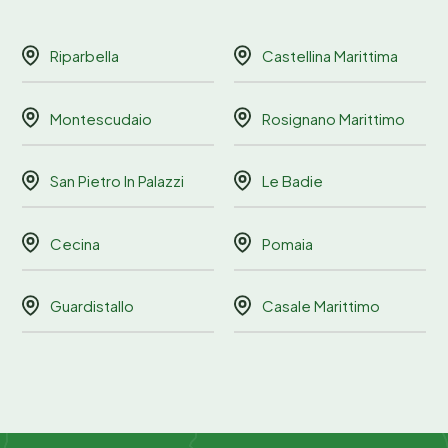
Riparbella
Castellina Marittima
Montescudaio
Rosignano Marittimo
San Pietro In Palazzi
Le Badie
Cecina
Pomaia
Guardistallo
Casale Marittimo