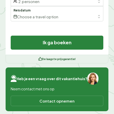
2
personen
Reisdatum
Choose a travel option
Ik ga boeken
De laagste prijsgarantie!
Heb je een vraag over dit vakantiehuis?
Neem contact met ons op
Contact opnemen