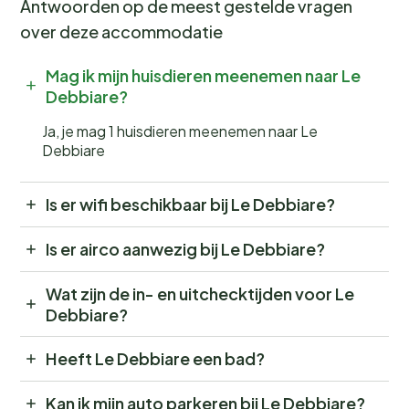
Antwoorden op de meest gestelde vragen
over deze accommodatie
Mag ik mijn huisdieren meenemen naar Le
Debbiare?
Ja, je mag 1 huisdieren meenemen naar Le
Debbiare
Is er wifi beschikbaar bij Le Debbiare?
Is er airco aanwezig bij Le Debbiare?
Wat zijn de in- en uitchecktijden voor Le
Debbiare?
Heeft Le Debbiare een bad?
Kan ik mijn auto parkeren bij Le Debbiare?