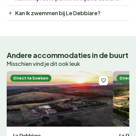
Kan ik zwemmen bij Le Debbiare?
Andere accommodaties in de buurt
Misschien vind je dit ook leuk
Direct te boeken
Direct 