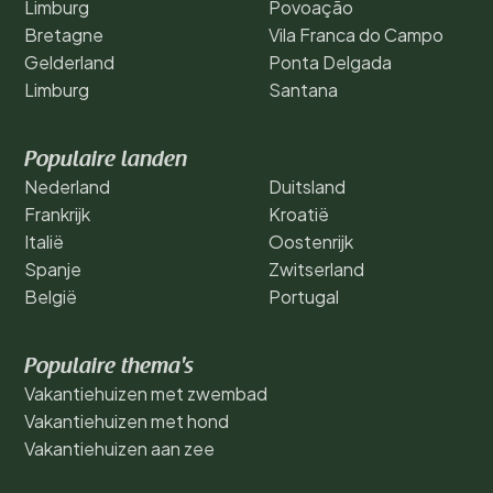
Limburg
Povoação
Bretagne
Vila Franca do Campo
Gelderland
Ponta Delgada
Limburg
Santana
Populaire landen
Nederland
Duitsland
Frankrijk
Kroatië
Italië
Oostenrijk
Spanje
Zwitserland
België
Portugal
Populaire thema's
Vakantiehuizen met zwembad
Vakantiehuizen met hond
Vakantiehuizen aan zee