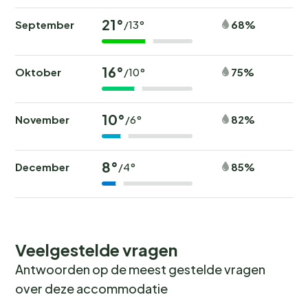
21°
September
68%
/13°
16°
Oktober
75%
/10°
10°
November
82%
/6°
8°
December
85%
/4°
Veelgestelde vragen
Antwoorden op de meest gestelde vragen
over deze accommodatie