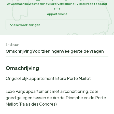
Afwasmachine
Wasmachine
Vriezer
Verwarming
Tv
Bad
Brede toegang
Appartement
Alle voorzieningen
Snel naar:
Omschrijving
Voorzieningen
Veelgestelde vragen
Omschrijving
Ongelofelijk appartement Etoile Porte Maillot
Luxe Parijs appartement met airconditioning, zeer
goed gelegen tussen de Arc de Triomphe en de Porte
Maillot (Palais des Congrès)