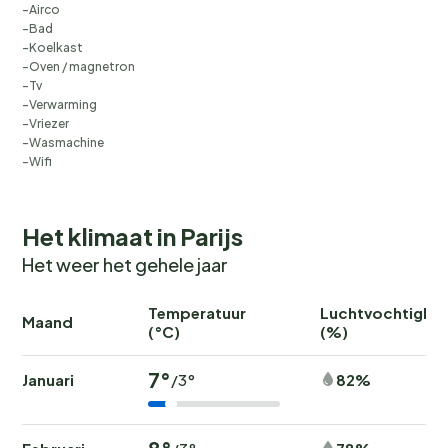
Airco
Bad
Koelkast
Oven / magnetron
Tv
Verwarming
Vriezer
Wasmachine
Wifi
Het klimaat in Parijs
Het weer het gehele jaar
Temperatuur
Luchtvochtighei
Maand
(°C)
(%)
7°
Januari
82%
/3°