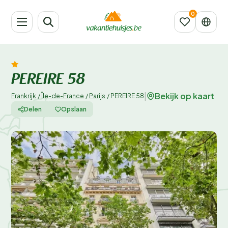
PEREIRE 58
Bekijk op kaart
|
Frankrijk
/
Île-de-France
/
Parijs
/
PEREIRE 58
Delen
Opslaan