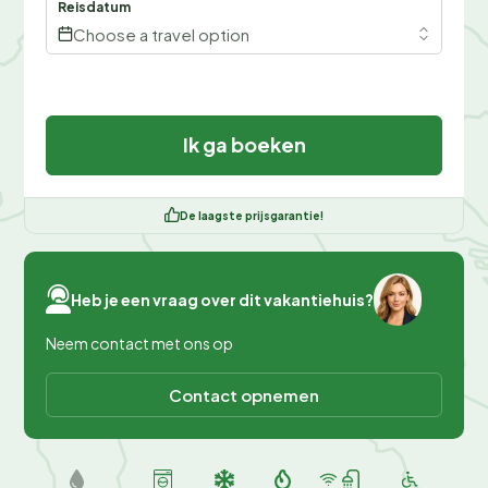
Reisdatum
Choose a travel option
Ik ga boeken
De laagste prijsgarantie!
Heb je een vraag over dit vakantiehuis?
Neem contact met ons op
Contact opnemen