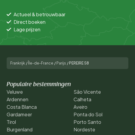
Actueel & betrouwbaar
Direct boeken
Lage prijzen
Frankrijk
/
Île-de-France
/
Parijs
/
PEREIRE 58
Populaire bestemmingen
Veluwe
São Vicente
Ardennen
Calheta
Costa Blanca
Aveiro
Gardameer
Ponta do Sol
Tirol
Porto Santo
Burgenland
Nordeste