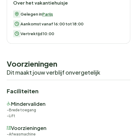
Over het vakantiehuisje
Gelegen in
Parijs
Aankomst vanaf 16:00 tot 18:00
Vertrektijd 10:00
Voorzieningen
Dit maakt jouw verblijf onvergetelijk
Faciliteiten
Mindervaliden
Brede toegang
Lift
Voorzieningen
Afwasmachine