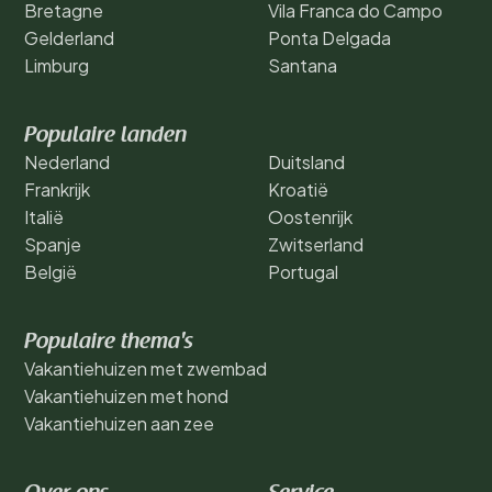
Bretagne
Vila Franca do Campo
Gelderland
Ponta Delgada
Limburg
Santana
Populaire landen
Nederland
Duitsland
Frankrijk
Kroatië
Italië
Oostenrijk
Spanje
Zwitserland
België
Portugal
Populaire thema's
Vakantiehuizen met zwembad
Vakantiehuizen met hond
Vakantiehuizen aan zee