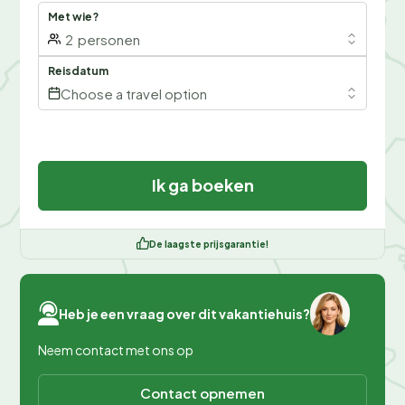
Met wie?
2
personen
Reisdatum
Choose a travel option
Ik ga boeken
De laagste prijsgarantie!
Heb je een vraag over dit vakantiehuis?
Neem contact met ons op
Contact opnemen