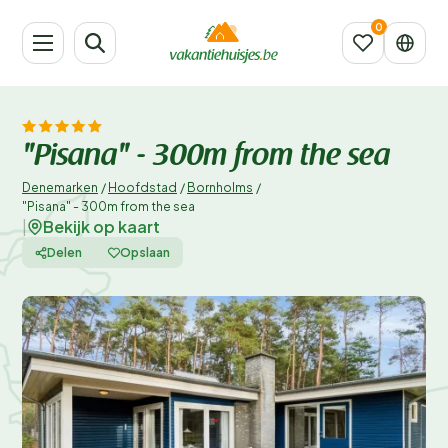
"Pisana" - 300m from the sea
Denemarken
/
Hoofdstad
/
Bornholms
/
"Pisana" - 300m from the sea
Bekijk op kaart
|
Delen
Opslaan