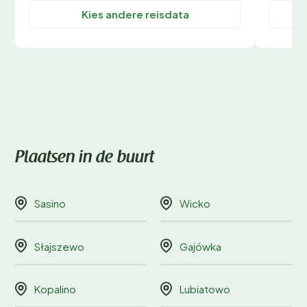
Kies andere reisdata
Plaatsen in de buurt
Sasino
Wicko
Słajszewo
Gajówka
Kopalino
Lubiatowo