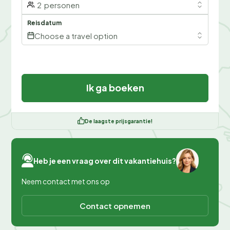
2
personen
Reisdatum
Choose a travel option
Ik ga boeken
De laagste prijsgarantie!
Heb je een vraag over dit vakantiehuis?
Neem contact met ons op
Contact opnemen