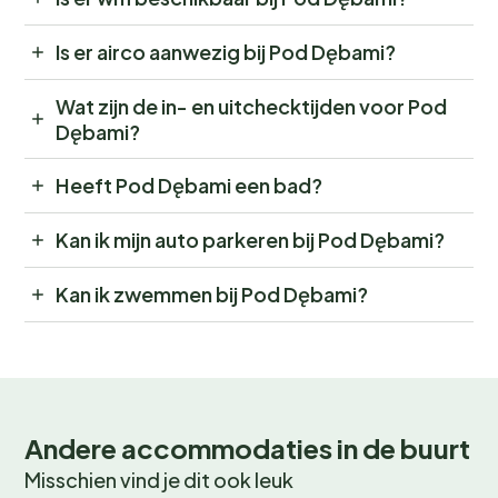
Is er airco aanwezig bij Pod Dębami?
Wat zijn de in- en uitchecktijden voor Pod
Dębami?
Heeft Pod Dębami een bad?
Kan ik mijn auto parkeren bij Pod Dębami?
Kan ik zwemmen bij Pod Dębami?
Andere accommodaties in de buurt
Misschien vind je dit ook leuk