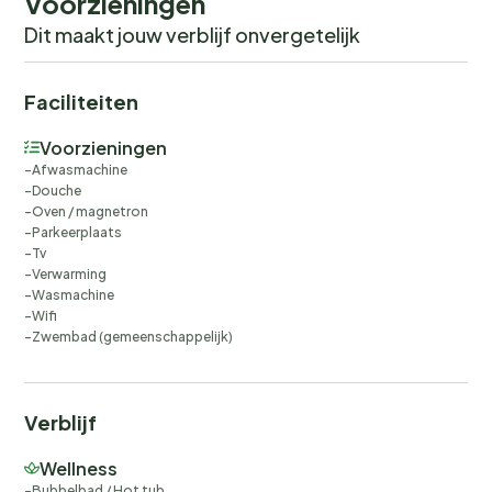
Voorzieningen
Dit maakt jouw verblijf onvergetelijk
Faciliteiten
Voorzieningen
Afwasmachine
Douche
Oven / magnetron
Parkeerplaats
Tv
Verwarming
Wasmachine
Wifi
Zwembad (gemeenschappelijk)
Verblijf
Wellness
Bubbelbad / Hot tub