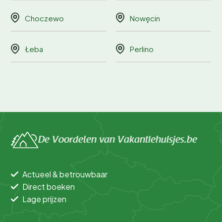
Choczewo
Nowęcin
Łeba
Perlino
De Voordelen van Vakantiehuisjes.be
Actueel & betrouwbaar
Direct boeken
Lage prijzen