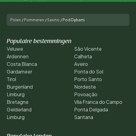
Polen
/
Pommeren
/
Sasino
/
Pod Dębami
Populaire bestemmingen
Veluwe
São Vicente
Ardennen
Calheta
Costa Blanca
Aveiro
Gardameer
Ponta do Sol
Tirol
Porto Santo
Burgenland
Nordeste
Limburg
Povoação
Bretagne
Vila Franca do Campo
Gelderland
Ponta Delgada
Limburg
Santana