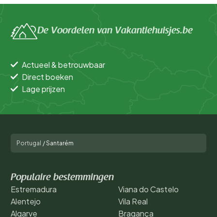
De Voordelen van Vakantiehuisjes.be
Actueel & betrouwbaar
Direct boeken
Lage prijzen
Portugal
/
Santarém
Populaire bestemmingen
Estremadura
Viana do Castelo
Alentejo
Vila Real
Algarve
Bragança