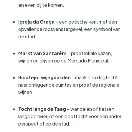
en even bij te komen.
Igreja da Graça
– een gotische kerk met een
opvallende roosvenstergevel, een symbool van
de stad.
Markt van Santarém
– proef lokale kazen,
wijnen en olijven op de Mercado Municipal.
Ribatejo-wijngaarden
– maak een dagtocht
naar omliggende quintas en proef de regionale
wijnen.
Tocht langs de Taag
– wandelen of fietsen
langs de rivier, of een boottocht voor een ander
perspectief op de stad.