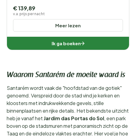
€ 139,89
v.a. prijs per nacht
Meer lezen
Ik ga boeken
Waarom Santarém de moeite waard is
Santarém wordt vaak de "hoofdstad van de gotiek"
genoemd. Verspreid door de stad vind je kerken en
kloosters met indrukwekkende gevels, stille
binnenplaatsen en rijke details. Het bekendste uitzicht
heb je vanaf het
Jardim das Portas do Sol
, een park
boven op de stadsmuren met panoramisch zicht op de
Taag en de eindeloze vlaktes erachter. Hier voel je hoe