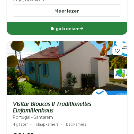
Meer lezen
Ik ga boeken
1/4
Visitar Bioucas II Traditionelles
Einfamilienhaus
Portugal - Santarém
4 gasten
1 slaapkamers
1 badkamers