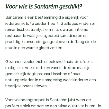
Voor wie is Santarém geschikt?
Santarém is een bestemming die eigenlijk voor
iedereen iets te bieden heeft. Stelletjes vinden er
romantische straatjes om in te dwalen, intieme
restaurants waar je uitgebreid kunt dineren en
prachtige zonsondergangen boven de Taag die de
stad in een warme gloed zetten.
Gezinnen voelen zich er ook snel thuis: de sfeer is
rustig, er is veel ruimte en vanuit de stad maak je
gemakkelijk dagtrips naar Lissabon of naar
natuurgebieden in de omgeving waar kinderen zich
heerlijk kunnen uitleven.
Voor vriendengroepen is Santarém juist weer de
perfecte plek om samen een ruime quinta te huren. Je