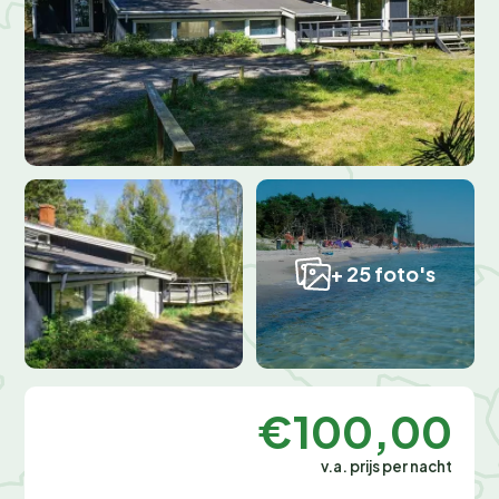
+ 25 foto's
€100,00
v.a. prijs per nacht