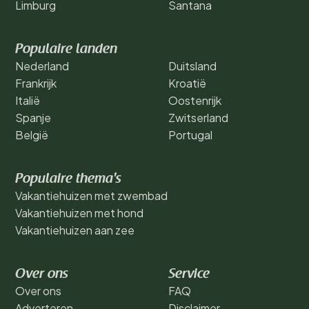
Limburg
Santana
Populaire landen
Nederland
Duitsland
Frankrijk
Kroatië
Italië
Oostenrijk
Spanje
Zwitserland
België
Portugal
Populaire thema's
Vakantiehuizen met zwembad
Vakantiehuizen met hond
Vakantiehuizen aan zee
Over ons
Service
Over ons
FAQ
Adverteren
Disclaimer