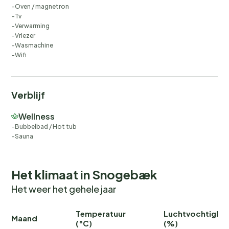
Oven / magnetron
Tv
Verwarming
Vriezer
Wasmachine
Wifi
Verblijf
Wellness
Bubbelbad / Hot tub
Sauna
Het klimaat in Snogebæk
Het weer het gehele jaar
Temperatuur
Luchtvochtighei
Maand
(°C)
(%)