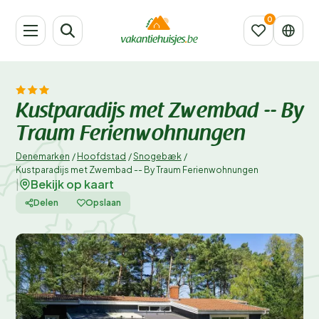
Kustparadijs met Zwembad -- By
Traum Ferienwohnungen
Denemarken
/
Hoofdstad
/
Snogebæk
/
Kustparadijs met Zwembad -- By Traum Ferienwohnungen
Bekijk op kaart
|
Delen
Opslaan