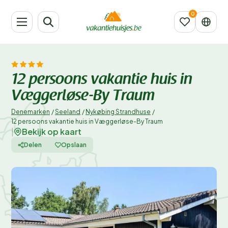
12 persoons vakantie huis in
Væggerløse-By Traum
Denemarken
/
Seeland
/
Nykøbing Strandhuse
/
12 persoons vakantie huis in Væggerløse-By Traum
Bekijk op kaart
|
Delen
Opslaan