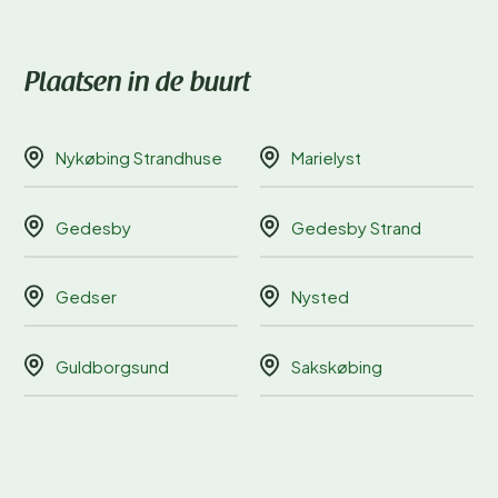
Plaatsen in de buurt
Nykøbing Strandhuse
Marielyst
Gedesby
Gedesby Strand
Gedser
Nysted
Guldborgsund
Sakskøbing