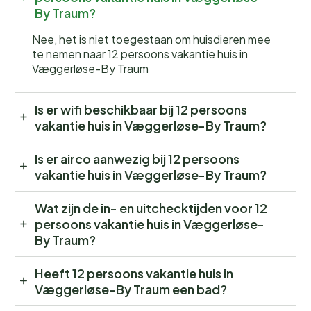
By Traum?
Nee, het is niet toegestaan om huisdieren mee
te nemen naar 12 persoons vakantie huis in
Væggerløse-By Traum
Is er wifi beschikbaar bij 12 persoons
vakantie huis in Væggerløse-By Traum?
Is er airco aanwezig bij 12 persoons
vakantie huis in Væggerløse-By Traum?
Wat zijn de in- en uitchecktijden voor 12
persoons vakantie huis in Væggerløse-
By Traum?
Heeft 12 persoons vakantie huis in
Væggerløse-By Traum een bad?