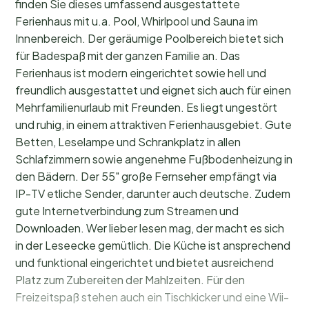
finden Sie dieses umfassend ausgestattete
Ferienhaus mit u.a. Pool, Whirlpool und Sauna im
Innenbereich. Der geräumige Poolbereich bietet sich
für Badespaß mit der ganzen Familie an. Das
Ferienhaus ist modern eingerichtet sowie hell und
freundlich ausgestattet und eignet sich auch für einen
Mehrfamilienurlaub mit Freunden. Es liegt ungestört
und ruhig, in einem attraktiven Ferienhausgebiet. Gute
Betten, Leselampe und Schrankplatz in allen
Schlafzimmern sowie angenehme Fußbodenheizung in
den Bädern. Der 55" große Fernseher empfängt via
IP-TV etliche Sender, darunter auch deutsche. Zudem
gute Internetverbindung zum Streamen und
Downloaden. Wer lieber lesen mag, der macht es sich
in der Leseecke gemütlich. Die Küche ist ansprechend
und funktional eingerichtet und bietet ausreichend
Platz zum Zubereiten der Mahlzeiten. Für den
Freizeitspaß stehen auch ein Tischkicker und eine Wii-