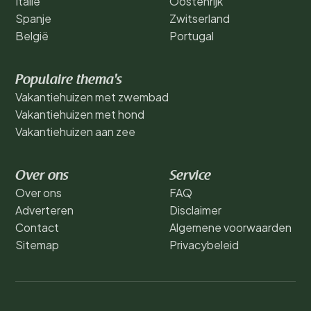
Italië
Oostenrijk
Spanje
Zwitserland
België
Portugal
Populaire thema's
Vakantiehuizen met zwembad
Vakantiehuizen met hond
Vakantiehuizen aan zee
Over ons
Service
Over ons
FAQ
Adverteren
Disclaimer
Contact
Algemene voorwaarden
Sitemap
Privacybeleid