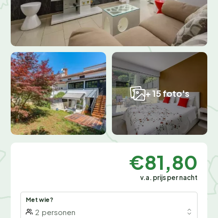
+ 15 foto's
€81,80
v.a. prijs per nacht
Met wie?
2
personen