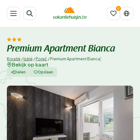
Premium Apartment Bianca
|
Kroatië
/
Istrië
/
Poreč
/
Premium Apartment Bianca
Bekijk op kaart
Delen
Opslaan