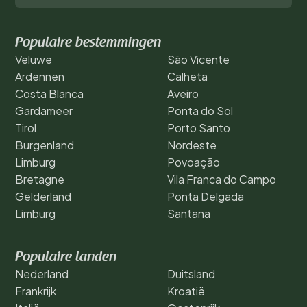
Populaire bestemmingen
Veluwe
São Vicente
Ardennen
Calheta
Costa Blanca
Aveiro
Gardameer
Ponta do Sol
Tirol
Porto Santo
Burgenland
Nordeste
Limburg
Povoação
Bretagne
Vila Franca do Campo
Gelderland
Ponta Delgada
Limburg
Santana
Populaire landen
Nederland
Duitsland
Frankrijk
Kroatië