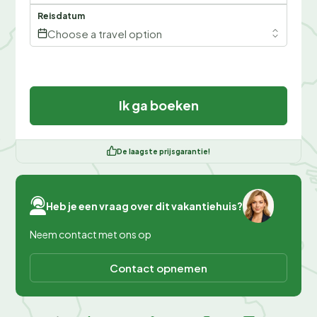
Reisdatum
Choose a travel option
Ik ga boeken
De laagste prijsgarantie!
Heb je een vraag over dit vakantiehuis?
Neem contact met ons op
Contact opnemen