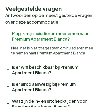
Veelgestelde vragen
Antwoorden op de meest gestelde vragen
over deze accommodatie
Mag ik mijn huisdieren meenemen naar
Premium Apartment Bianca?
Nee, het is niet toegestaan om huisdieren mee
te nemen naar Premium Apartment Bianca
Is er wifi beschikbaar bij Premium
Apartment Bianca?
Is er airco aanwezig bij Premium
Apartment Bianca?
Wat zijn de in- en uitchecktijden voor
Premium Apartment Bianca?