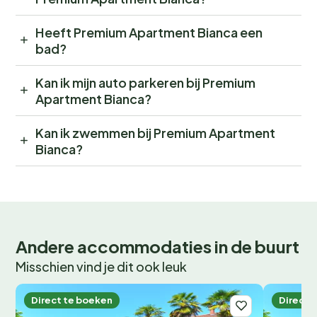
Heeft Premium Apartment Bianca een
bad?
Kan ik mijn auto parkeren bij Premium
Apartment Bianca?
Kan ik zwemmen bij Premium Apartment
Bianca?
Andere accommodaties in de buurt
Misschien vind je dit ook leuk
Direct te boeken
Direct 