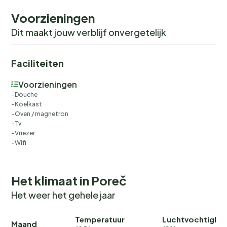
Voorzieningen
Dit maakt jouw verblijf onvergetelijk
Faciliteiten
Voorzieningen
Douche
Koelkast
Oven / magnetron
Tv
Vriezer
Wifi
Het klimaat in Poreč
Het weer het gehele jaar
Temperatuur
Luchtvochtighei
Maand