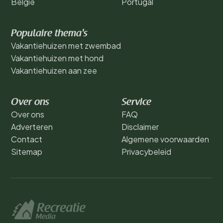
België
Portugal
Populaire thema's
Vakantiehuizen met zwembad
Vakantiehuizen met hond
Vakantiehuizen aan zee
Over ons
Service
Over ons
FAQ
Adverteren
Disclaimer
Contact
Algemene voorwaarden
Sitemap
Privacybeleid