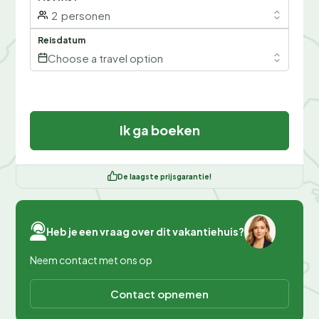
2
personen
Reisdatum
Choose a travel option
Ik ga boeken
De laagste prijsgarantie!
Heb je een vraag over dit vakantiehuis?
Neem contact met ons op
Contact opnemen