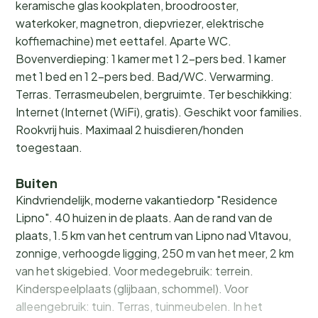
keramische glas kookplaten, broodrooster,
waterkoker, magnetron, diepvriezer, elektrische
koffiemachine) met eettafel. Aparte WC.
Bovenverdieping: 1 kamer met 1 2-pers bed. 1 kamer
met 1 bed en 1 2-pers bed. Bad/WC. Verwarming.
Terras. Terrasmeubelen, bergruimte. Ter beschikking:
Internet (Internet (WiFi), gratis). Geschikt voor families.
Rookvrij huis. Maximaal 2 huisdieren/honden
toegestaan.
Buiten
Kindvriendelijk, moderne vakantiedorp "Residence
Lipno". 40 huizen in de plaats. Aan de rand van de
plaats, 1.5 km van het centrum van Lipno nad Vltavou,
zonnige, verhoogde ligging, 250 m van het meer, 2 km
van het skigebied. Voor medegebruik: terrein.
Kinderspeelplaats (glijbaan, schommel). Voor
alleengebruik: tuin. Terras, tuinmeubelen. In het