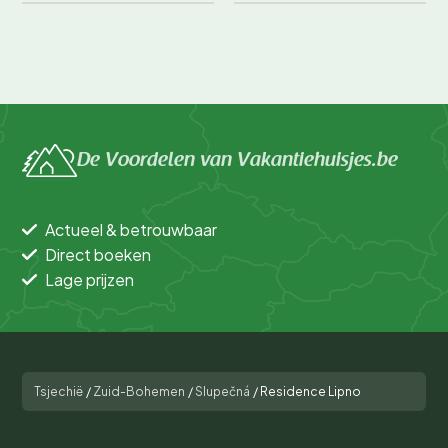
De Voordelen van Vakantiehuisjes.be
Actueel & betrouwbaar
Direct boeken
Lage prijzen
Tsjechië
/
Zuid-Bohemen
/
Slupečná
/
Residence Lipno