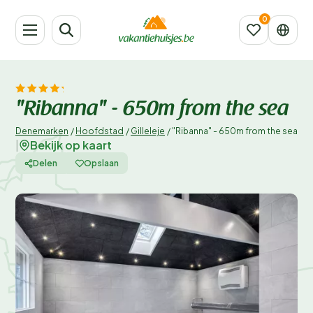
"Ribanna" - 650m from the sea
Denemarken
/
Hoofdstad
/
Gilleleje
/
"Ribanna" - 650m from the sea
Bekijk op kaart
|
Delen
Opslaan