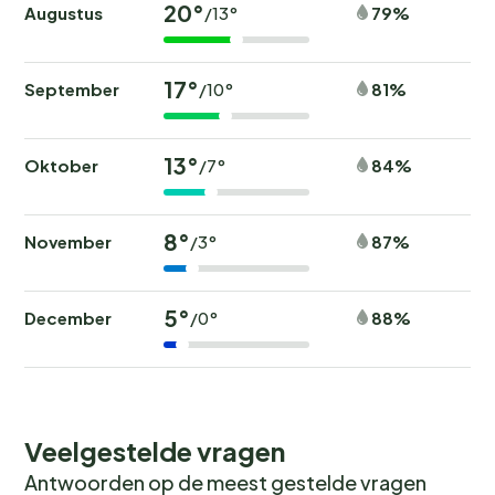
20°
Augustus
79%
/13°
17°
September
81%
/10°
13°
Oktober
84%
/7°
8°
November
87%
/3°
5°
December
88%
/0°
Veelgestelde vragen
Antwoorden op de meest gestelde vragen