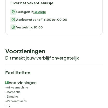
Over het vakantiehuisje
Gelegen in
Gilleleje
Aankomst vanaf 16:00 tot 00:00
Vertrektijd 10:00
Voorzieningen
Dit maakt jouw verblijf onvergetelijk
Faciliteiten
Voorzieningen
Afwasmachine
Barbecue
Douche
Parkeerplaats
Tv