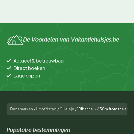
De Voordelen van Vakantiehuisjes.be
Actueel & betrouwbaar
Direct boeken
Lage prijzen
Denemarken
/
Hoofdstad
/
Gilleleje
/
"Ribanna" - 650m from the sea
Populaire bestemmingen