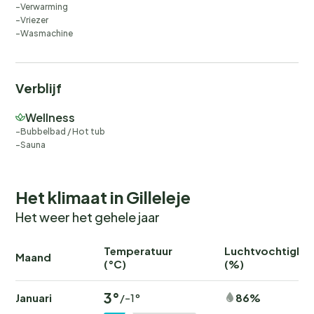
Verwarming
Vriezer
Wasmachine
Verblijf
Wellness
Bubbelbad / Hot tub
Sauna
Het klimaat in Gilleleje
Het weer het gehele jaar
Temperatuur
Luchtvochtighei
Maand
(°C)
(%)
3°
Januari
86%
/-1°