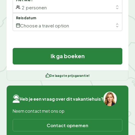
2
personen
Reisdatum
Choose a travel option
Ik ga boeken
De laagste prijsgarantie!
Heb je een vraag over dit vakantiehuis?
Neem contact met ons op
Contact opnemen