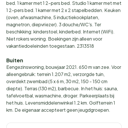
bed. 1 kamer met 1 2-pers bed. Studio 1 kamer met met
1 2-pers bed. 1 kamer met 2 x 2 stapelbedden. Keuken
(oven, afwasmachine, 5 inductiekookplaten,
magnetron, diepvriezer). 3 douche/WC's. Ter
beschikking: kinderstoel, kinderbed. Internet (WiFi).
Niet rokers woning. Boekingen zijn alleen voor
vakantiedoeleinden toegestaan. 2313518
Buiten
Eengezinswoning, bouwjaar 2021. 650 m van zee. Voor
alleengebruik: terrein 1.207 m2, verzorgde tuin,
overdekt zwembad (5 x 6 m, 30 m2, 150 - 150 cm
diepte). Terras (130 m2), barbecue. In het huis: sauna,
tafelvoetbal, wasmachine, droger. Parkeerplaats bij
het huis. Levensmiddelenwinkel 1.2 km. Golfterrein 1
km. De eigenaar accepteert geen jeugdgroepen.