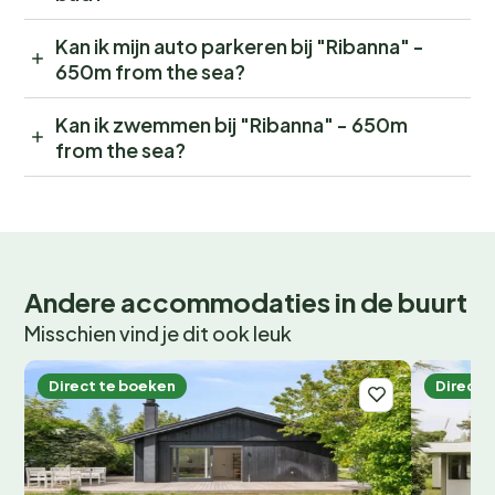
Kan ik mijn auto parkeren bij "Ribanna" -
650m from the sea?
Kan ik zwemmen bij "Ribanna" - 650m
from the sea?
Andere accommodaties in de buurt
Misschien vind je dit ook leuk
Direct te boeken
Direct 