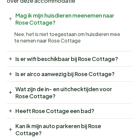
over deze accommodatie
Mag ik mijn huisdieren meenemen naar
Rose Cottage?
Nee, het is niet toegestaan om huisdieren mee
te nemen naar Rose Cottage
Is er wifi beschikbaar bij Rose Cottage?
Is er airco aanwezig bij Rose Cottage?
Wat zijn de in- en uitchecktijden voor
Rose Cottage?
Heeft Rose Cottage een bad?
Kan ik mijn auto parkeren bij Rose
Cottage?