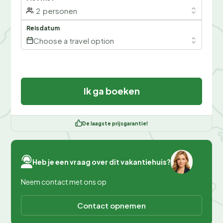
2
personen
Reisdatum
Choose a travel option
Ik ga boeken
De laagste prijsgarantie!
Heb je een vraag over dit vakantiehuis?
Neem contact met ons op
Contact opnemen