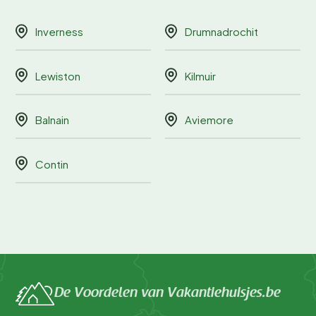
Inverness
Drumnadrochit
Lewiston
Kilmuir
Balnain
Aviemore
Contin
De Voordelen van Vakantiehuisjes.be