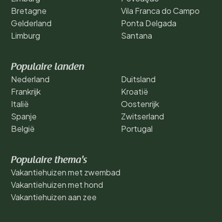
Bretagne
Vila Franca do Campo
Gelderland
Ponta Delgada
Limburg
Santana
Populaire landen
Nederland
Duitsland
Frankrijk
Kroatië
Italië
Oostenrijk
Spanje
Zwitserland
België
Portugal
Populaire thema's
Vakantiehuizen met zwembad
Vakantiehuizen met hond
Vakantiehuizen aan zee