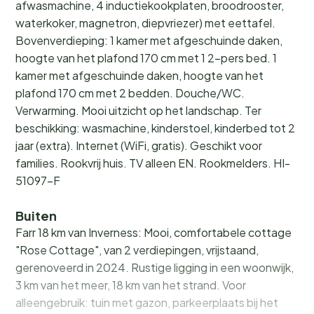
afwasmachine, 4 inductiekookplaten, broodrooster,
waterkoker, magnetron, diepvriezer) met eettafel.
Bovenverdieping: 1 kamer met afgeschuinde daken,
hoogte van het plafond 170 cm met 1 2-pers bed. 1
kamer met afgeschuinde daken, hoogte van het
plafond 170 cm met 2 bedden. Douche/WC.
Verwarming. Mooi uitzicht op het landschap. Ter
beschikking: wasmachine, kinderstoel, kinderbed tot 2
jaar (extra). Internet (WiFi, gratis). Geschikt voor
families. Rookvrij huis. TV alleen EN. Rookmelders. HI-
51097-F
Buiten
Farr 18 km van Inverness: Mooi, comfortabele cottage
"Rose Cottage", van 2 verdiepingen, vrijstaand,
gerenoveerd in 2024. Rustige ligging in een woonwijk,
3 km van het meer, 18 km van het strand. Voor
alleengebruik: tuin met gazon, parkeerplaats bij het