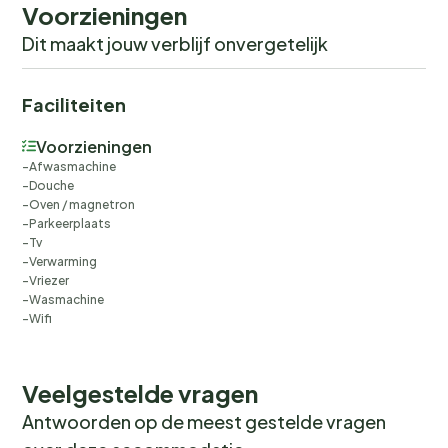
Voorzieningen
Dit maakt jouw verblijf onvergetelijk
Faciliteiten
Voorzieningen
Afwasmachine
Douche
Oven / magnetron
Parkeerplaats
Tv
Verwarming
Vriezer
Wasmachine
Wifi
Veelgestelde vragen
Antwoorden op de meest gestelde vragen