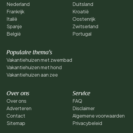
Nederland
Duitsland
Frankrijk
Kroatië
Italië
Oostenrijk
Spanje
Zwitserland
België
Portugal
Populaire thema's
Vakantiehuizen met zwembad
Vakantiehuizen met hond
Vakantiehuizen aan zee
Over ons
Service
Over ons
FAQ
Adverteren
Disclaimer
Contact
Algemene voorwaarden
Sitemap
Privacybeleid