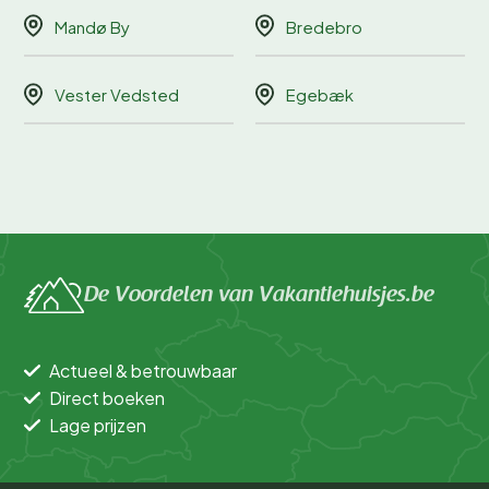
Mandø By
Bredebro
Vester Vedsted
Egebæk
De Voordelen van Vakantiehuisjes.be
Actueel & betrouwbaar
Direct boeken
Lage prijzen