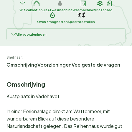
Wifi
Vakantiehuis
Afwasmachine
Wasmachine
Vriezer
Bad
Oven / magnetron
Speeltoestellen
Alle voorzieningen
Snel naar:
Omschrijving
Voorzieningen
Veelgestelde vragen
Omschrijving
Kustplaats in Vadehavet
In einer Ferienanlage direkt am Wattenmeer, mit
wunderbarem Blick auf diese besondere
Naturlandschaft gelegen. Das Reihenhaus wurde gut