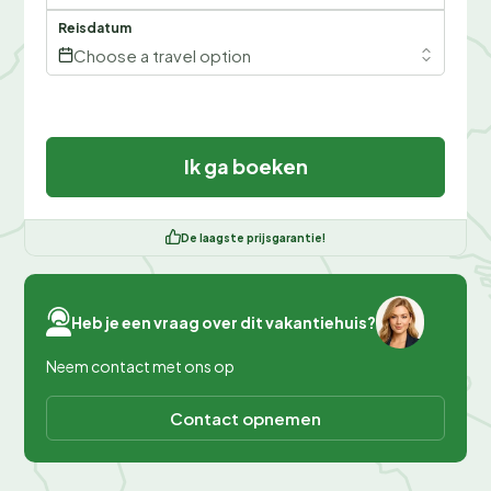
Reisdatum
Choose a travel option
Ik ga boeken
De laagste prijsgarantie!
Heb je een vraag over dit vakantiehuis?
Neem contact met ons op
Contact opnemen