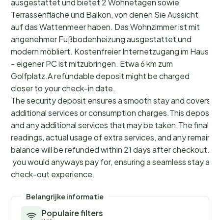
ausgestattet und bietet 2 Wohnetagen sowie
Terrassenfläche und Balkon, von denen Sie Aussicht
auf das Wattenmeer haben. Das Wohnzimmer ist mit
angenehmer Fußbodenheizung ausgestattet und
modern möbliert. Kostenfreier Internetzugang im Haus
- eigener PC ist mitzubringen. Etwa 6 km zum
Golfplatz.A refundable deposit might be charged
closer to your check-in date.
The security deposit ensures a smooth stay and covers a
additional services or consumption charges.This deposit c
and any additional services that may be taken.The final a
readings, actual usage of extra services, and any remainin
balance will be refunded within 21 days after checkout.Th
you would anyways pay for, ensuring a seamless stay and
check-out experience.
Belangrijke informatie
Populaire filters