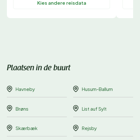
Kies andere reisdata
Plaatsen in de buurt
Havneby
Husum-Ballum
Brøns
List auf Sylt
Skærbæk
Rejsby