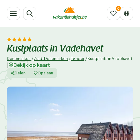
Kustplaats in Vadehavet
Denemarken
/
Zuid-Denemarken
/
Tønder
/
Kustplaats in Vadehavet
Bekijk op kaart
|
Delen
Opslaan