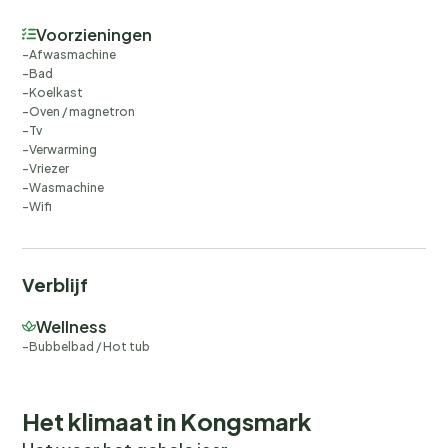
Voorzieningen
Afwasmachine
Bad
Koelkast
Oven / magnetron
Tv
Verwarming
Vriezer
Wasmachine
Wifi
Verblijf
Wellness
Bubbelbad / Hot tub
Het klimaat in Kongsmark