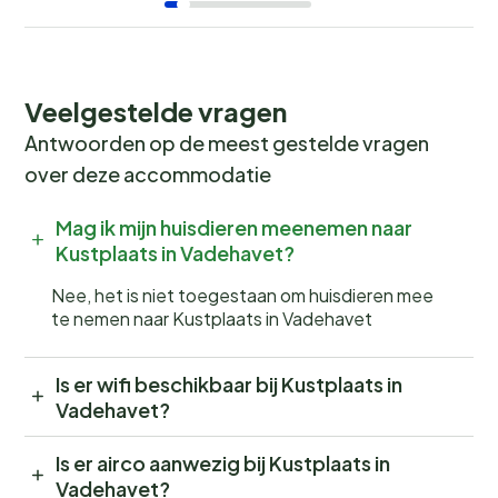
Veelgestelde vragen
Antwoorden op de meest gestelde vragen
over deze accommodatie
Mag ik mijn huisdieren meenemen naar
Kustplaats in Vadehavet?
Nee, het is niet toegestaan om huisdieren mee
te nemen naar Kustplaats in Vadehavet
Is er wifi beschikbaar bij Kustplaats in
Vadehavet?
Is er airco aanwezig bij Kustplaats in
Vadehavet?