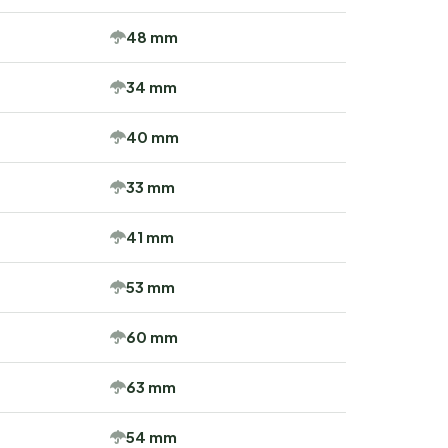
48 mm
34 mm
40 mm
33 mm
41 mm
53 mm
60 mm
63 mm
54 mm