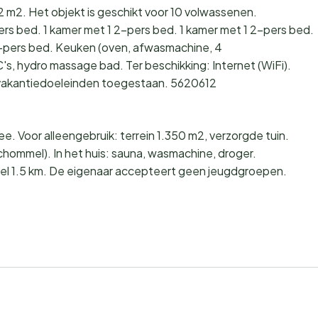
2 m2. Het objekt is geschikt voor 10 volwassenen.
rs bed. 1 kamer met 1 2-pers bed. 1 kamer met 1 2-pers bed.
2-pers bed. Keuken (oven, afwasmachine, 4
, hydro massage bad. Ter beschikking: Internet (WiFi).
r vakantiedoeleinden toegestaan. 5620612
. Voor alleengebruik: terrein 1.350 m2, verzorgde tuin.
hommel). In het huis: sauna, wasmachine, droger.
kel 1.5 km. De eigenaar accepteert geen jeugdgroepen.