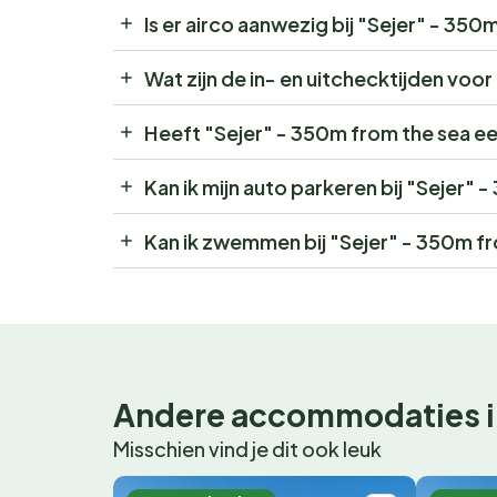
Is er airco aanwezig bij "Sejer" - 350
Wat zijn de in- en uitchecktijden voo
Heeft "Sejer" - 350m from the sea e
Kan ik mijn auto parkeren bij "Sejer"
Kan ik zwemmen bij "Sejer" - 350m f
Andere accommodaties i
Misschien vind je dit ook leuk