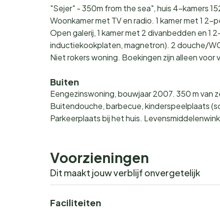
"Sejer" - 350m from the sea", huis 4-kamers 15
Woonkamer met TV en radio. 1 kamer met 1 2-pe
Open galerij, 1 kamer met 2 divanbedden en 1 
inductiekookplaten, magnetron). 2 douche/WC's
Niet rokers woning. Boekingen zijn alleen voo
Buiten
Eengezinswoning, bouwjaar 2007. 350 m van zee
Buitendouche, barbecue, kinderspeelplaats (sc
Parkeerplaats bij het huis. Levensmiddelenwin
Voorzieningen
Dit maakt jouw verblijf onvergetelijk
Faciliteiten