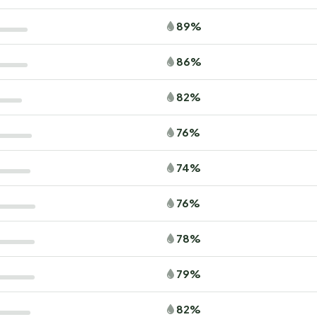
89%
86%
82%
76%
74%
76%
78%
79%
82%