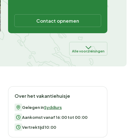
Contact opnemen
Alle voorzieningen
Over het vakantiehuisje
Gelegen in
Syddjurs
Aankomst vanaf 16:00 tot 00:00
Vertrektijd 10:00