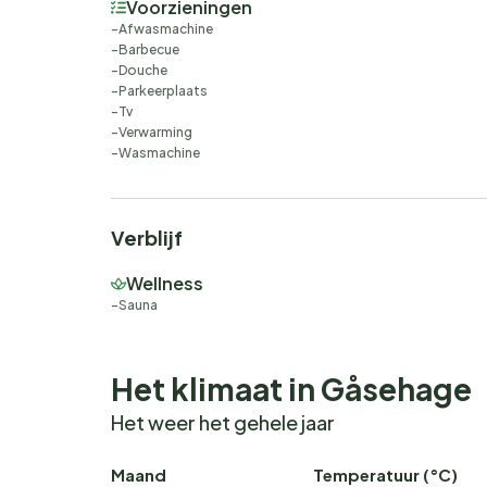
Voorzieningen
Afwasmachine
Barbecue
Douche
Parkeerplaats
Tv
Verwarming
Wasmachine
Verblijf
Wellness
Sauna
Het klimaat in Gåsehage
Het weer het gehele jaar
Maand
Temperatuur (°C)