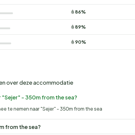
86%
89%
90%
gen over deze accommodatie
 "Sejer" - 350m from the sea?
mee te nemen naar "Sejer" - 350m from the sea
50m from the sea?