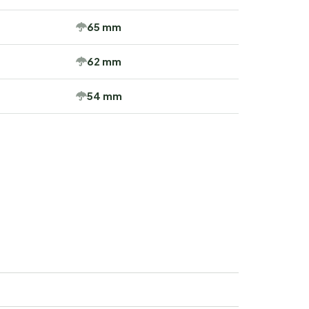
65 mm
62 mm
54 mm