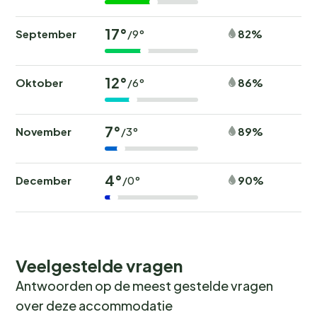
17°
September
82%
/9°
12°
Oktober
86%
/6°
7°
November
89%
/3°
4°
December
90%
/0°
Veelgestelde vragen
Antwoorden op de meest gestelde vragen
over deze accommodatie