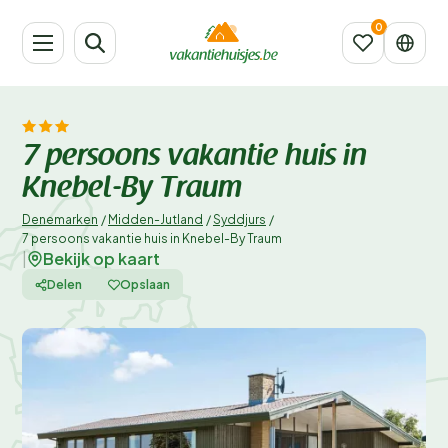
7 persoons vakantie huis in
Knebel-By Traum
Denemarken
/
Midden-Jutland
/
Syddjurs
/
7 persoons vakantie huis in Knebel-By Traum
Bekijk op kaart
|
Delen
Opslaan