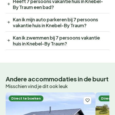
Heeft 7 persoons vakantie huis in Knebel-
By Traum een bad?
Kan ik mijn auto parkeren bij 7 persoons
vakantie huis in Knebel-By Traum?
Kan ik zwemmen bij 7 persoons vakantie
huis in Knebel-By Traum?
Andere accommodaties in de buurt
Misschien vind je dit ook leuk
Direct te boeken
Direct 