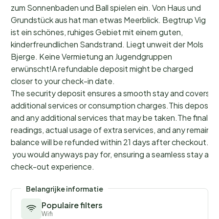
zum Sonnenbaden und Ball spielen ein. Von Haus und
Grundstück aus hat man etwas Meerblick. Begtrup Vig
ist ein schönes, ruhiges Gebiet mit einem guten,
kinderfreundlichen Sandstrand. Liegt unweit der Mols
Bjerge. Keine Vermietung an Jugendgruppen
erwünscht!A refundable deposit might be charged
closer to your check-in date.
The security deposit ensures a smooth stay and covers a
additional services or consumption charges.This deposit c
and any additional services that may be taken.The final a
readings, actual usage of extra services, and any remainin
balance will be refunded within 21 days after checkout.Th
you would anyways pay for, ensuring a seamless stay and
check-out experience.
Belangrijke informatie
Populaire filters
Wifi