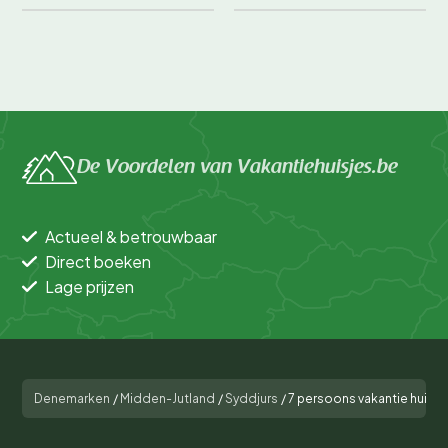
De Voordelen van Vakantiehuisjes.be
Actueel & betrouwbaar
Direct boeken
Lage prijzen
Denemarken
/
Midden-Jutland
/
Syddjurs
/
7 persoons vakantie huis i