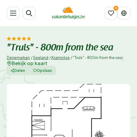
"Truls" - 800m from the sea
|
Denemarken
/
Seeland
/
Kramnitse
/
"Truls" - 800m from the sea
Bekijk op kaart
Delen
Opslaan