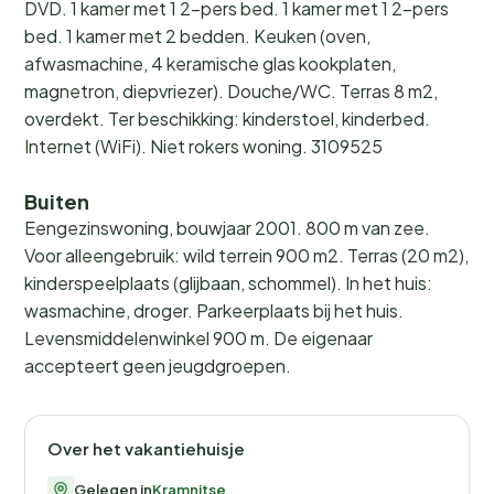
DVD. 1 kamer met 1 2-pers bed. 1 kamer met 1 2-pers
bed. 1 kamer met 2 bedden. Keuken (oven,
afwasmachine, 4 keramische glas kookplaten,
magnetron, diepvriezer). Douche/WC. Terras 8 m2,
overdekt. Ter beschikking: kinderstoel, kinderbed.
Internet (WiFi). Niet rokers woning. 3109525
Buiten
Eengezinswoning, bouwjaar 2001. 800 m van zee.
Voor alleengebruik: wild terrein 900 m2. Terras (20 m2),
kinderspeelplaats (glijbaan, schommel). In het huis:
wasmachine, droger. Parkeerplaats bij het huis.
Levensmiddelenwinkel 900 m. De eigenaar
accepteert geen jeugdgroepen.
Over het vakantiehuisje
Gelegen in
Kramnitse