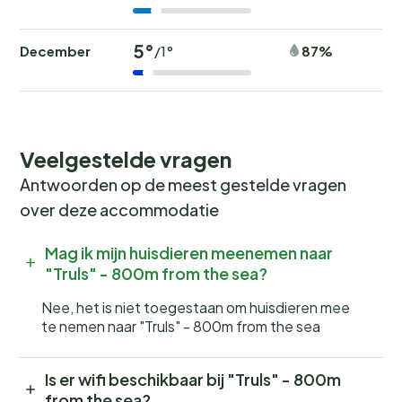
5°
December
87%
/1°
Veelgestelde vragen
Antwoorden op de meest gestelde vragen
over deze accommodatie
Mag ik mijn huisdieren meenemen naar
"Truls" - 800m from the sea?
Nee, het is niet toegestaan om huisdieren mee
te nemen naar "Truls" - 800m from the sea
Is er wifi beschikbaar bij "Truls" - 800m
from the sea?