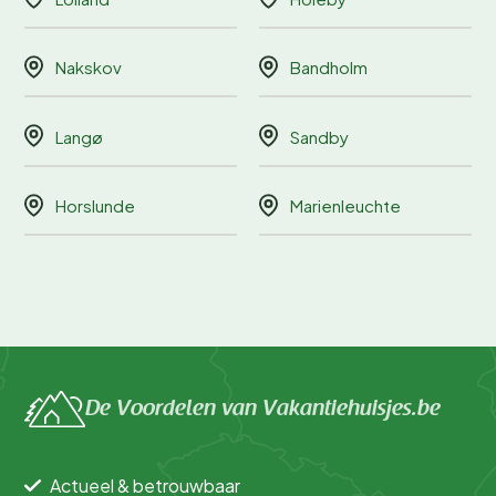
Nakskov
Bandholm
Langø
Sandby
Horslunde
Marienleuchte
De Voordelen van Vakantiehuisjes.be
Actueel & betrouwbaar