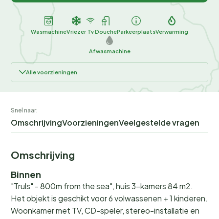
Wasmachine
Vriezer
Tv
Douche
Parkeerplaats
Verwarming
Afwasmachine
Alle voorzieningen
Snel naar:
Omschrijving
Voorzieningen
Veelgestelde vragen
Omschrijving
Binnen
"Truls" - 800m from the sea", huis 3-kamers 84 m2.
Het objekt is geschikt voor 6 volwassenen + 1 kinderen.
Woonkamer met TV, CD-speler, stereo-installatie en