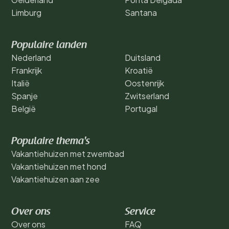
Limburg
Santana
Populaire landen
Nederland
Duitsland
Frankrijk
Kroatië
Italië
Oostenrijk
Spanje
Zwitserland
België
Portugal
Populaire thema's
Vakantiehuizen met zwembad
Vakantiehuizen met hond
Vakantiehuizen aan zee
Over ons
Service
Over ons
FAQ