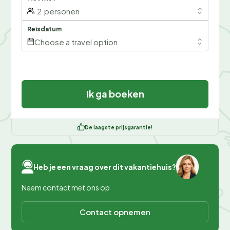
2
personen
Reisdatum
Choose a travel option
Ik ga boeken
De laagste prijsgarantie!
Heb je een vraag over dit vakantiehuis?
Neem contact met ons op
Contact opnemen