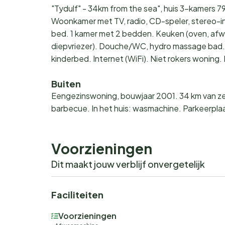
"Tydulf" - 34km from the sea", huis 3-kamers 79
Woonkamer met TV, radio, CD-speler, stereo-ins
bed. 1 kamer met 2 bedden. Keuken (oven, afw
diepvriezer). Douche/WC, hydro massage bad. T
kinderbed. Internet (WiFi). Niet rokers wonin
Buiten
Eengezinswoning, bouwjaar 2001. 34 km van zee.
barbecue. In het huis: wasmachine. Parkeerplaa
Voorzieningen
Dit maakt jouw verblijf onvergetelijk
Faciliteiten
Voorzieningen