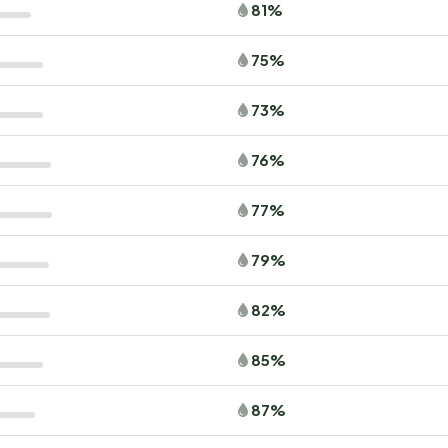
81%
75%
73%
76%
77%
79%
82%
85%
87%