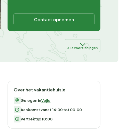
Contact opnemen
Alle voorzieningen
Over het vakantiehuisje
Gelegen in
Vejle
Aankomst vanaf 16:00 tot 00:00
Vertrektijd 10:00