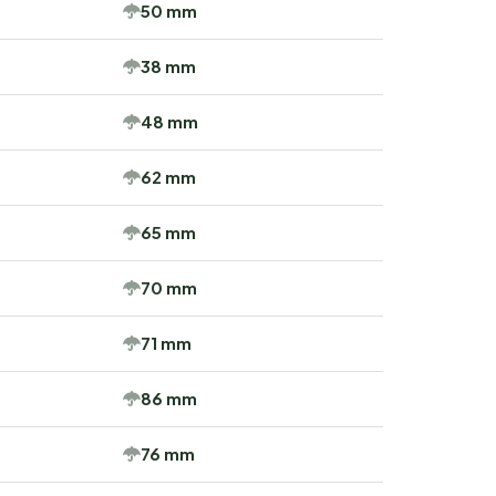
50 mm
38 mm
48 mm
62 mm
65 mm
70 mm
71 mm
86 mm
76 mm