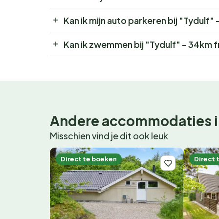
Kan ik mijn auto parkeren bij "Tydulf
Kan ik zwemmen bij "Tydulf" - 34km 
Andere accommodaties i
Misschien vind je dit ook leuk
Direct te boeken
Direct 