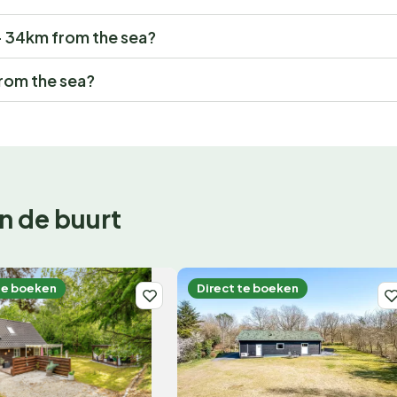
" - 34km from the sea?
from the sea?
n de buurt
te boeken
Direct te boeken