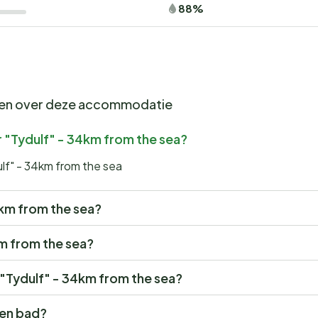
88%
gen over deze accommodatie
 "Tydulf" - 34km from the sea?
lf" - 34km from the sea
34km from the sea?
km from the sea?
r "Tydulf" - 34km from the sea?
een bad?