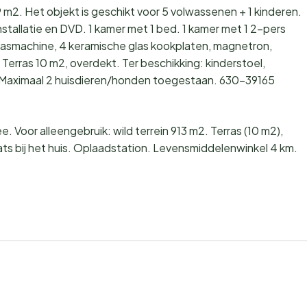
 m2. Het objekt is geschikt voor 5 volwassenen + 1 kinderen.
tallatie en DVD. 1 kamer met 1 bed. 1 kamer met 1 2-pers
asmachine, 4 keramische glas kookplaten, magnetron,
erras 10 m2, overdekt. Ter beschikking: kinderstoel,
g. Maximaal 2 huisdieren/honden toegestaan. 630-39165
 Voor alleengebruik: wild terrein 913 m2. Terras (10 m2),
ts bij het huis. Oplaadstation. Levensmiddelenwinkel 4 km.