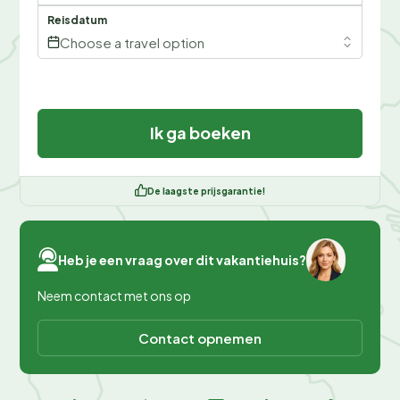
Reisdatum
Choose a travel option
Ik ga boeken
De laagste prijsgarantie!
Heb je een vraag over dit vakantiehuis?
Neem contact met ons op
Contact opnemen