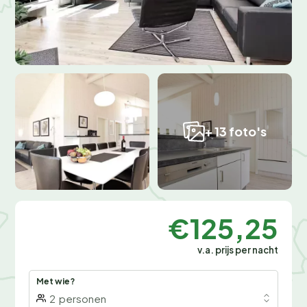
+ 13 foto's
€125,25
v.a. prijs per nacht
Met wie?
2
personen