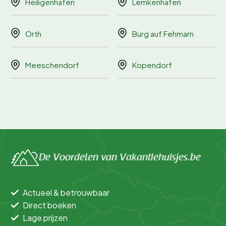
Heiligenhafen
Lemkenhafen
Orth
Burg auf Fehmarn
Meeschendorf
Kopendorf
De Voordelen van Vakantiehuisjes.be
Actueel & betrouwbaar
Direct boeken
Lage prijzen