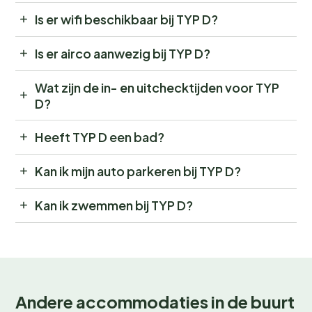
Is er wifi beschikbaar bij TYP D?
Is er airco aanwezig bij TYP D?
Wat zijn de in- en uitchecktijden voor TYP
D?
Heeft TYP D een bad?
Kan ik mijn auto parkeren bij TYP D?
Kan ik zwemmen bij TYP D?
Andere accommodaties in de buurt