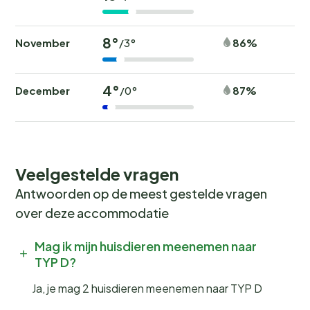
8°
November
86%
/3°
4°
December
87%
/0°
Veelgestelde vragen
Antwoorden op de meest gestelde vragen
over deze accommodatie
Mag ik mijn huisdieren meenemen naar
TYP D?
Ja, je mag 2 huisdieren meenemen naar TYP D