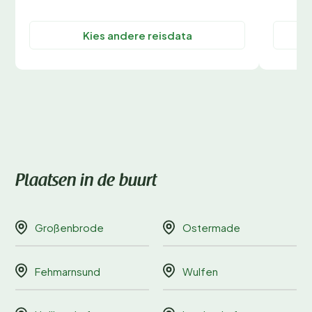
Kies andere reisdata
Plaatsen in de buurt
Großenbrode
Ostermade
Fehmarnsund
Wulfen