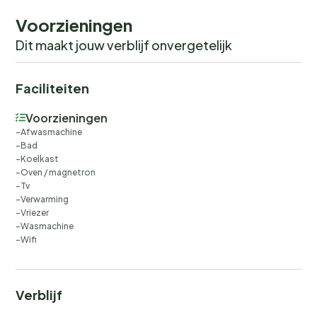
Voorzieningen
Dit maakt jouw verblijf onvergetelijk
Faciliteiten
Voorzieningen
Afwasmachine
Bad
Koelkast
Oven / magnetron
Tv
Verwarming
Vriezer
Wasmachine
Wifi
Verblijf