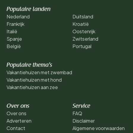
Populaire landen
Nederland
Duitsland
Frankrijk
Kroatië
Italië
Oostenrijk
Spanje
Zwitserland
België
Portugal
Populaire thema's
Vakantiehuizen met zwembad
Vakantiehuizen met hond
Vakantiehuizen aan zee
Over ons
Service
Over ons
FAQ
Adverteren
Disclaimer
Contact
Algemene voorwaarden