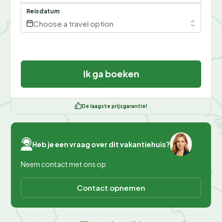
Reisdatum
Choose a travel option
Ik ga boeken
De laagste prijsgarantie!
Heb je een vraag over dit vakantiehuis?
Neem contact met ons op
Contact opnemen