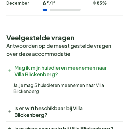
6°
December
85%
/1°
Veelgestelde vragen
Antwoorden op de meest gestelde vragen
over deze accommodatie
Mag ik mijn huisdieren meenemen naar
Villa Blickenberg?
Ja, je mag 5 huisdieren meenemen naar Villa
Blickenberg
Is er wifi beschikbaar bij Villa
Blickenberg?
Is er airco aanwezig bij Villa Blickenberg?