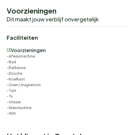
Voorzieningen
Dit maakt jouw verblijf onvergetelijk
Faciliteiten
Voorzieningen
Afwasmachine
Bad
Barbecue
Douche
Koelkast
Oven / magnetron
Tuin
Tv
Vriezer
Wasmachine
Wifi