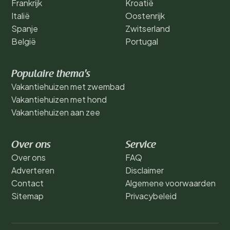
Frankrijk
Kroatië
Italië
Oostenrijk
Spanje
Zwitserland
België
Portugal
Populaire thema's
Vakantiehuizen met zwembad
Vakantiehuizen met hond
Vakantiehuizen aan zee
Over ons
Service
Over ons
FAQ
Adverteren
Disclaimer
Contact
Algemene voorwaarden
Sitemap
Privacybeleid