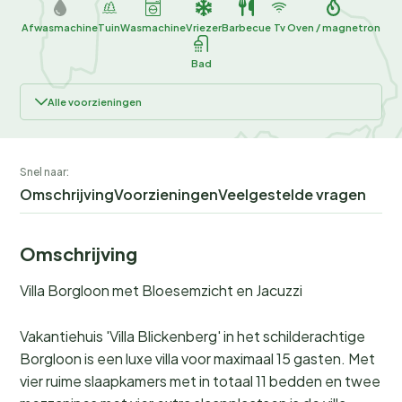
Afwasmachine
Tuin
Wasmachine
Vriezer
Barbecue
Tv
Oven / magnetron
Bad
Alle voorzieningen
Snel naar:
Omschrijving
Voorzieningen
Veelgestelde vragen
Omschrijving
Villa Borgloon met Bloesemzicht en Jacuzzi
Vakantiehuis 'Villa Blickenberg' in het schilderachtige
Borgloon is een luxe villa voor maximaal 15 gasten. Met
vier ruime slaapkamers met in totaal 11 bedden en twee