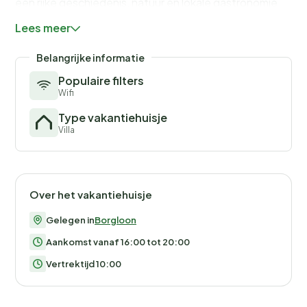
een rijke geschiedenis, natuur en lokale gastronomie
biedt.
Lees meer
Belangrijke informatie
Populaire filters
Wifi
Type vakantiehuisje
Villa
Over het vakantiehuisje
Gelegen in
Borgloon
Aankomst vanaf 16:00 tot 20:00
Vertrektijd 10:00