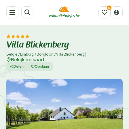
Villa Blickenberg
|
België
/
Limburg
/
Borgloon
/
Villa Blickenberg
Bekijk op kaart
Delen
Opslaan