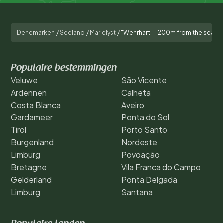
Denemarken
/
Seeland
/
Marielyst
/
"Wehrhart" - 200m from the sea
Populaire bestemmingen
Veluwe
São Vicente
Ardennen
Calheta
Costa Blanca
Aveiro
Gardameer
Ponta do Sol
Tirol
Porto Santo
Burgenland
Nordeste
Limburg
Povoação
Bretagne
Vila Franca do Campo
Gelderland
Ponta Delgada
Limburg
Santana