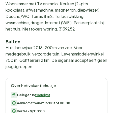
Woonkamer met TV en radio. Keuken (2-pits
kookplaat, afwasmachine, magnetron, diepvriezer).
Douche/WC. Terras 8 m2. Ter beschikking:
wasmachine, droger. Internet (WiFi). Parkeerplaats bij
het huis. Niet rokers woning. 3139252
Buiten
Huis, bouwjaar 2018. 200 m van zee. Voor
medegebruik: verzorgde tuin. Levensmiddelenwinkel
700 m. Golfterrein 2 km. De eigenaar accepteert geen
jeugdgroepen.
Over het vakantiehuisje
Gelegen in
Marielyst
Aankomst vanaf 16:00 tot 00:00
Vertrektijd 10:00