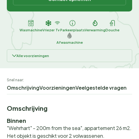
Wasmachine
Vriezer
Tv
Parkeerplaats
Verwarming
Douche
Afwasmachine
Alle voorzieningen
Snel naar:
Omschrijving
Voorzieningen
Veelgestelde vragen
Omschrijving
Binnen
"Wehrhart" - 200m from the sea", appartement 26 m2.
Het objekt is geschikt voor 2 volwassenen.