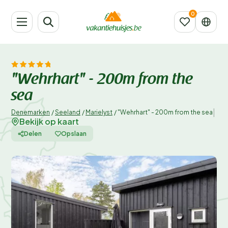
"Wehrhart" - 200m from the
sea
|
Denemarken
/
Seeland
/
Marielyst
/
"Wehrhart" - 200m from the sea
Bekijk op kaart
Delen
Opslaan