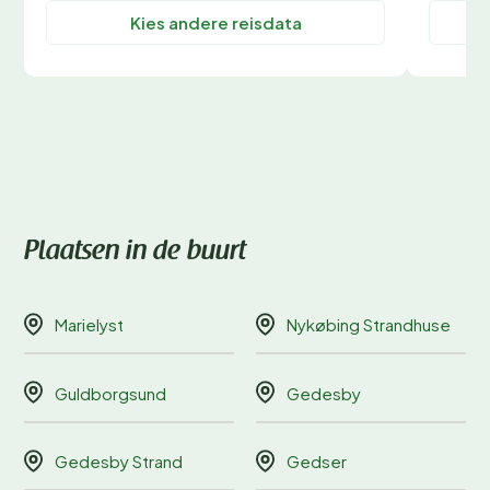
Kies andere reisdata
Plaatsen in de buurt
Marielyst
Nykøbing Strandhuse
Guldborgsund
Gedesby
Gedesby Strand
Gedser