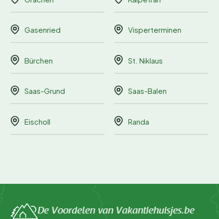
Gasenried
Visperterminen
Bürchen
St. Niklaus
Saas-Grund
Saas-Balen
Eischoll
Randa
De Voordelen van Vakantiehuisjes.be