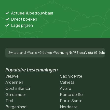
Actueel & betrouwbaar
Direct boeken
Lage prijzen
Zwitserland
/
Wallis
/
Grächen
/
Wohnung Nr. 19 Sierra Vista, (Grächen)
Populaire bestemmingen
Veluwe
São Vicente
Ardennen
Calheta
Costa Blanca
Aveiro
Gardameer
Ponta do Sol
Tirol
Porto Santo
Burgenland
Nordeste