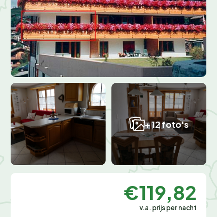
+ 12 foto's
€119,82
v.a. prijs per nacht