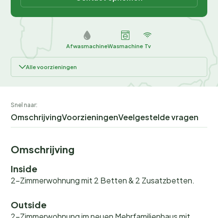
Afwasmachine
Wasmachine
Tv
Alle voorzieningen
Snel naar:
Omschrijving
Voorzieningen
Veelgestelde vragen
Omschrijving
Inside
2-Zimmerwohnung mit 2 Betten & 2 Zusatzbetten.
Outside
2-Zimmerwohnung im neuen Mehrfamilienhaus mit