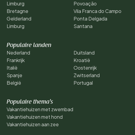
Limburg
Povoação
Bretagne
Vila Franca do Campo
Gelderland
Ponta Delgada
Limburg
Santana
Populaire landen
Nederland
Duitsland
Frankrijk
Kroatië
Italië
Oostenrijk
Spanje
Zwitserland
België
Portugal
Populaire thema's
Vakantiehuizen met zwembad
Vakantiehuizen met hond
Vakantiehuizen aan zee