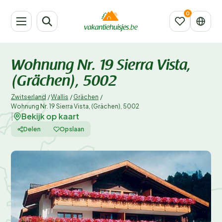
Wohnung Nr. 19 Sierra Vista,
(Grächen), 5002
Zwitserland
/
Wallis
/
Grächen
/
Wohnung Nr. 19 Sierra Vista, (Grächen), 5002
Bekijk op kaart
|
Delen
Opslaan