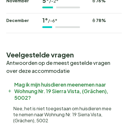
5°
November
76%
/-2°
1°
December
78%
/-6°
Veelgestelde vragen
Antwoorden op de meest gestelde vragen
over deze accommodatie
Mag ik mijn huisdieren meenemen naar
Wohnung Nr. 19 Sierra Vista, (Grächen),
5002?
Nee, het is niet toegestaan om huisdieren mee
te nemen naar Wohnung Nr. 19 Sierra Vista,
(Grächen), 5002