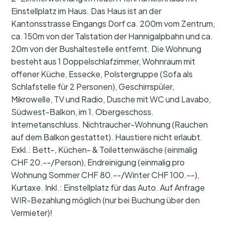
Einstellplatz im Haus. Das Haus ist an der
Kantonsstrasse Eingangs Dorf ca. 200m vom Zentrum,
ca. 150m von der Talstation der Hannigalpbahn und ca.
20m von der Bushaltestelle entfernt. Die Wohnung
besteht aus 1 Doppelschlafzimmer, Wohnraum mit
offener Küche, Essecke, Polstergruppe (Sofa als
Schlafstelle für 2 Personen), Geschirrspüler,
Mikrowelle, TV und Radio, Dusche mit WC und Lavabo,
Südwest-Balkon, im 1. Obergeschoss.
Internetanschluss. Nichtraucher-Wohnung (Rauchen
auf dem Balkon gestattet). Haustiere nicht erlaubt.
Exkl.: Bett-, Küchen- & Toilettenwäsche (einmalig
CHF 20.--/Person), Endreinigung (einmalig pro
Wohnung Sommer CHF 80.--/Winter CHF 100.--),
Kurtaxe. Inkl.: Einstellplatz für das Auto. Auf Anfrage
WIR-Bezahlung möglich (nur bei Buchung über den
Vermieter)!