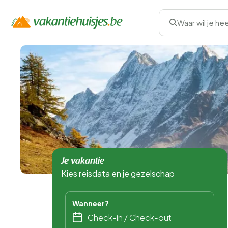
Waar wil je he
Je vakantie
Kies reisdata en je gezelschap
Wanneer?