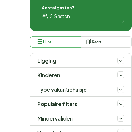
Aantal gasten?
Lijst
Kaart
Ligging
Kinderen
Type vakantiehuisje
Populaire filters
Mindervaliden