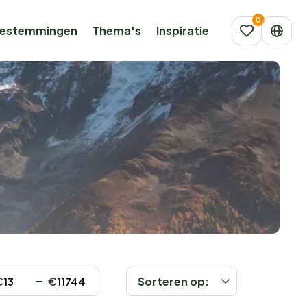
estemmingen
Thema's
Inspiratie
€
€
Sorteren op: