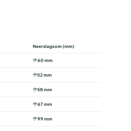
Neerslagsom (mm)
60 mm
52 mm
58 mm
67 mm
99 mm