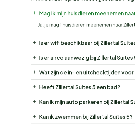
Mag ik mijn huisdieren meenemen naar Z
Ja, je mag 1 huisdieren meenemen naar Zillert
Is er wifi beschikbaar bij Zillertal Suite
Is er airco aanwezig bij Zillertal Suites
Wat zijn de in- en uitchecktijden voor Z
Heeft Zillertal Suites 5 een bad?
Kan ik mijn auto parkeren bij Zillertal S
Kan ik zwemmen bij Zillertal Suites 5?