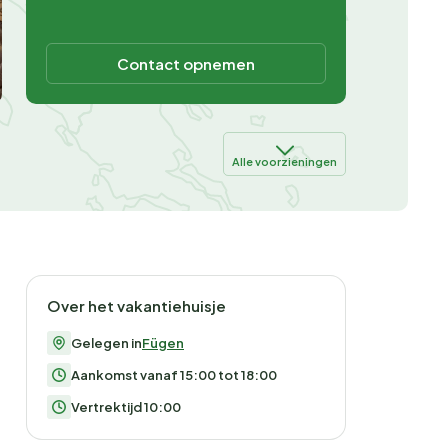
Contact opnemen
Alle voorzieningen
Over het vakantiehuisje
Gelegen in
Fügen
Aankomst vanaf 15:00 tot 18:00
Vertrektijd 10:00