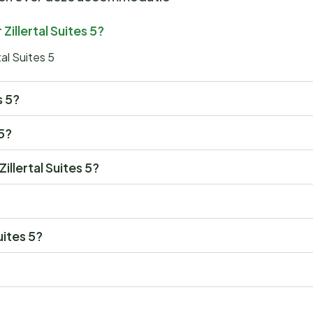
illertal Suites 5?
al Suites 5
s 5?
 5?
illertal Suites 5?
uites 5?