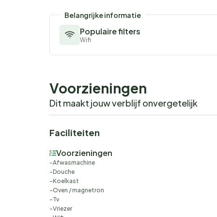
Belangrijke informatie
Populaire filters
Wifi
Voorzieningen
Dit maakt jouw verblijf onvergetelijk
Faciliteiten
Voorzieningen
Afwasmachine
Douche
Koelkast
Oven / magnetron
Tv
Vriezer