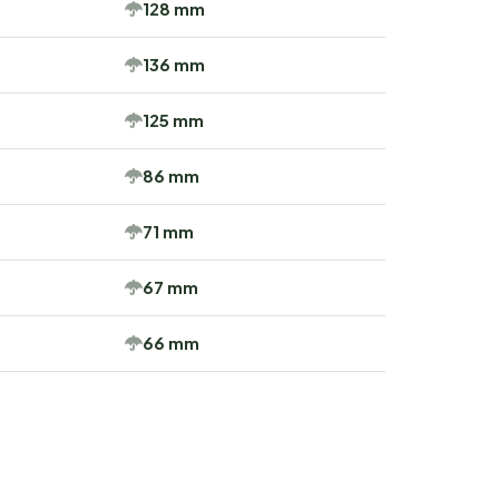
128 mm
136 mm
125 mm
86 mm
71 mm
67 mm
66 mm