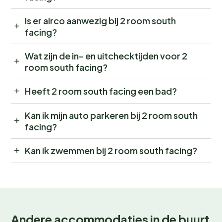
Is er airco aanwezig bij 2 room south
facing?
Wat zijn de in- en uitchecktijden voor 2
room south facing?
Heeft 2 room south facing een bad?
Kan ik mijn auto parkeren bij 2 room south
facing?
Kan ik zwemmen bij 2 room south facing?
Andere accommodaties in de buurt