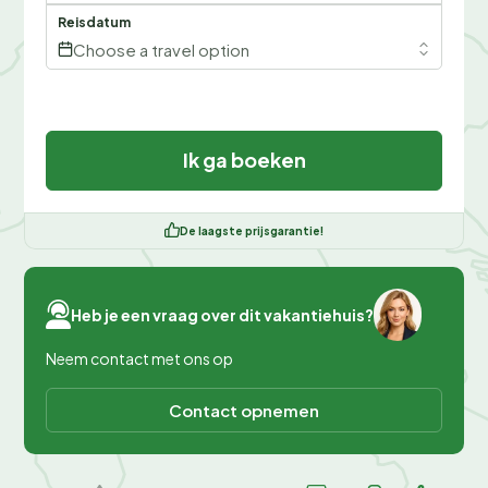
Reisdatum
Choose a travel option
Ik ga boeken
De laagste prijsgarantie!
Heb je een vraag over dit vakantiehuis?
Neem contact met ons op
Contact opnemen