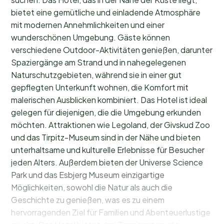
bietet eine gemütliche und einladende Atmosphäre
mit modernen Annehmlichkeiten und einer
wunderschönen Umgebung. Gäste können
verschiedene Outdoor-Aktivitäten genießen, darunter
Spaziergänge am Strand und in nahegelegenen
Naturschutzgebieten, während sie in einer gut
gepflegten Unterkunft wohnen, die Komfort mit
malerischen Ausblicken kombiniert. Das Hotel ist ideal
gelegen für diejenigen, die die Umgebung erkunden
möchten. Attraktionen wie Legoland, der Givskud Zoo
und das Tirpitz-Museum sind in der Nähe und bieten
unterhaltsame und kulturelle Erlebnisse für Besucher
jeden Alters. Außerdem bieten der Universe Science
Park und das Esbjerg Museum einzigartige
Möglichkeiten, sowohl die Natur als auch die
Geschichte zu genießen, was es zu einem
hervorragenden Ziel für Familien und Abenteuerlustige