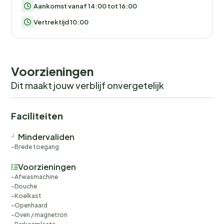
Aankomst vanaf 14:00 tot 16:00
Vertrektijd 10:00
Voorzieningen
Dit maakt jouw verblijf onvergetelijk
Faciliteiten
Mindervaliden
Brede toegang
Voorzieningen
Afwasmachine
Douche
Koelkast
Openhaard
Oven / magnetron