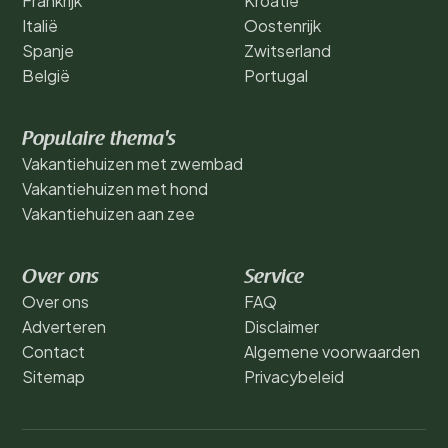
Frankrijk
Kroatië
Italië
Oostenrijk
Spanje
Zwitserland
België
Portugal
Populaire thema's
Vakantiehuizen met zwembad
Vakantiehuizen met hond
Vakantiehuizen aan zee
Over ons
Service
Over ons
FAQ
Adverteren
Disclaimer
Contact
Algemene voorwaarden
Sitemap
Privacybeleid