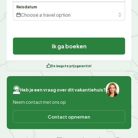
Reisdatum
Choose a travel option
Ik ga boeken
De laagste prijsgarantie!
Heb je een vraag over dit vakantiehuis?
Neem contact met ons op
Contact opnemen