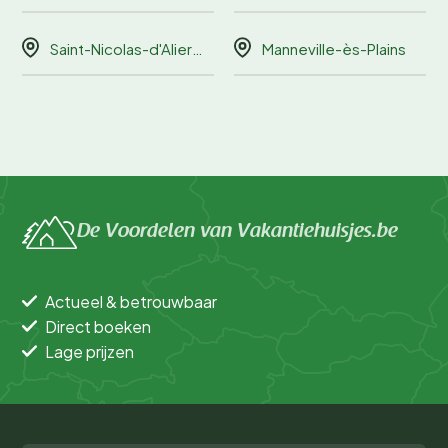
Saint-Nicolas-d'Aliermont
Manneville-ès-Plains
De Voordelen van Vakantiehuisjes.be
Actueel & betrouwbaar
Direct boeken
Lage prijzen