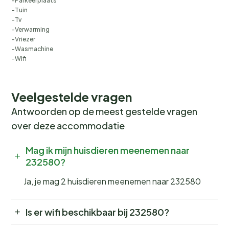
Parkeerplaats
Tuin
Tv
Verwarming
Vriezer
Wasmachine
Wifi
Veelgestelde vragen
Antwoorden op de meest gestelde vragen
over deze accommodatie
Mag ik mijn huisdieren meenemen naar
232580?
Ja, je mag 2 huisdieren meenemen naar 232580
Is er wifi beschikbaar bij 232580?