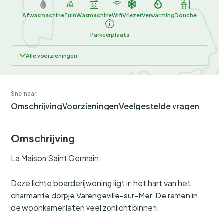
Afwasmachine
Tuin
Wasmachine
Wifi
Vriezer
Verwarming
Douche
Parkeerplaats
Alle voorzieningen
Snel naar:
Omschrijving
Voorzieningen
Veelgestelde vragen
Omschrijving
La Maison Saint Germain
Deze lichte boerderijwoning ligt in het hart van het
charmante dorpje Varengeville-sur-Mer. De ramen in
de woonkamer laten veel zonlicht binnen.