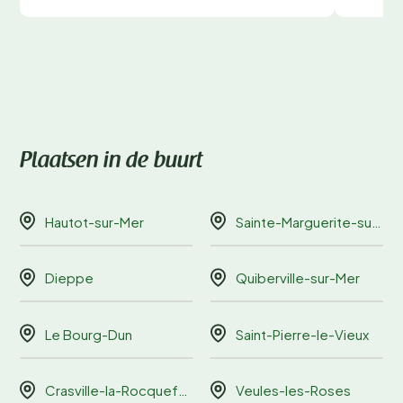
Plaatsen in de buurt
Hautot-sur-Mer
Sainte-Marguerite-sur-Mer
Dieppe
Quiberville-sur-Mer
Le Bourg-Dun
Saint-Pierre-le-Vieux
Crasville-la-Rocquefort
Veules-les-Roses