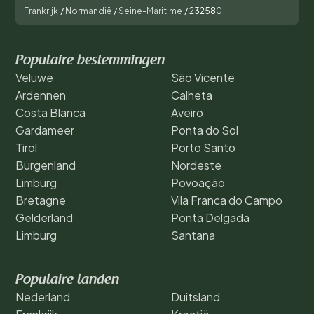
Frankrijk
/
Normandië
/
Seine-Maritime
/
232580
Populaire bestemmingen
Veluwe
São Vicente
Ardennen
Calheta
Costa Blanca
Aveiro
Gardameer
Ponta do Sol
Tirol
Porto Santo
Burgenland
Nordeste
Limburg
Povoação
Bretagne
Vila Franca do Campo
Gelderland
Ponta Delgada
Limburg
Santana
Populaire landen
Nederland
Duitsland