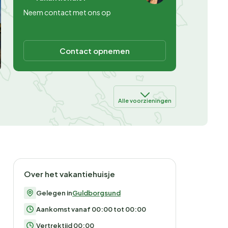
Neem contact met ons op
Contact opnemen
Alle voorzieningen
Over het vakantiehuisje
Gelegen in
Guldborgsund
Aankomst vanaf 00:00 tot 00:00
Vertrektijd 00:00