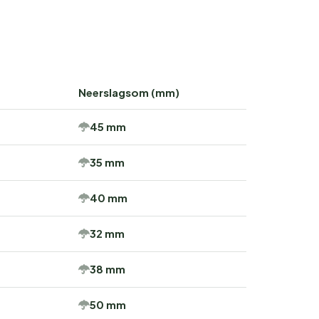
Neerslagsom (mm)
45 mm
35 mm
40 mm
32 mm
38 mm
50 mm