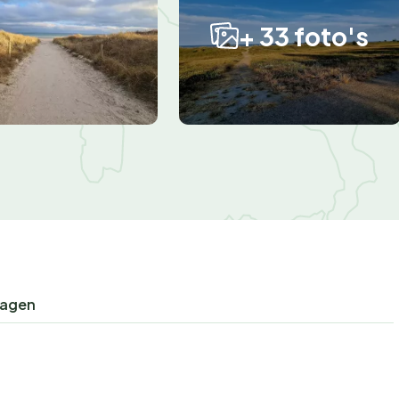
+ 33 foto's
ragen