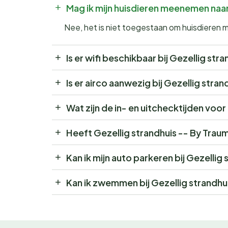
Mag ik mijn huisdieren meenemen naa
Nee, het is niet toegestaan om huisdieren
Is er wifi beschikbaar bij Gezellig s
Is er airco aanwezig bij Gezellig str
Wat zijn de in- en uitchecktijden vo
Heeft Gezellig strandhuis -- By Tra
Kan ik mijn auto parkeren bij Gezelli
Kan ik zwemmen bij Gezellig strandh