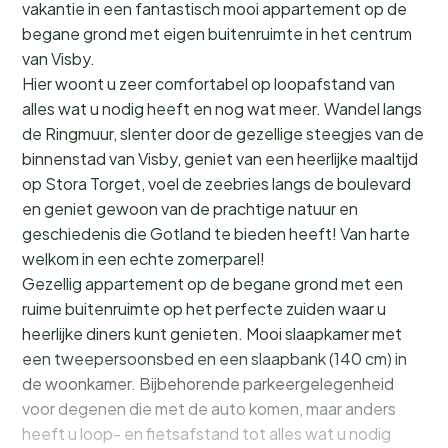
vakantie in een fantastisch mooi appartement op de
begane grond met eigen buitenruimte in het centrum
van Visby.
Hier woont u zeer comfortabel op loopafstand van
alles wat u nodig heeft en nog wat meer. Wandel langs
de Ringmuur, slenter door de gezellige steegjes van de
binnenstad van Visby, geniet van een heerlijke maaltijd
op Stora Torget, voel de zeebries langs de boulevard
en geniet gewoon van de prachtige natuur en
geschiedenis die Gotland te bieden heeft! Van harte
welkom in een echte zomerparel!
Gezellig appartement op de begane grond met een
ruime buitenruimte op het perfecte zuiden waar u
heerlijke diners kunt genieten. Mooi slaapkamer met
een tweepersoonsbed en een slaapbank (140 cm) in
de woonkamer. Bijbehorende parkeergelegenheid
voor degenen die met de auto komen, maar anders
heeft u loop- en fietsafstand tot alles wat u nodig