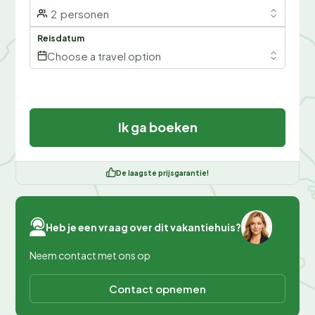
2
personen
Reisdatum
Choose a travel option
Ik ga boeken
De laagste prijsgarantie!
Heb je een vraag over dit vakantiehuis?
Neem contact met ons op
Contact opnemen