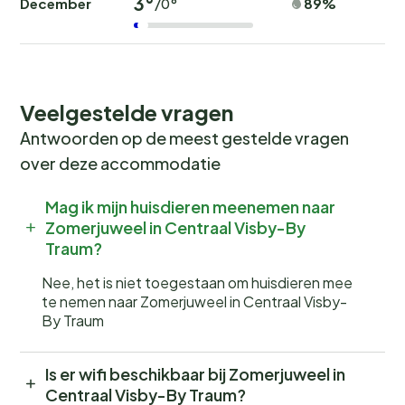
3°
December
89%
/0°
Veelgestelde vragen
Antwoorden op de meest gestelde vragen
over deze accommodatie
Mag ik mijn huisdieren meenemen naar
Zomerjuweel in Centraal Visby-By
Traum?
Nee, het is niet toegestaan om huisdieren mee
te nemen naar Zomerjuweel in Centraal Visby-
By Traum
Is er wifi beschikbaar bij Zomerjuweel in
Centraal Visby-By Traum?