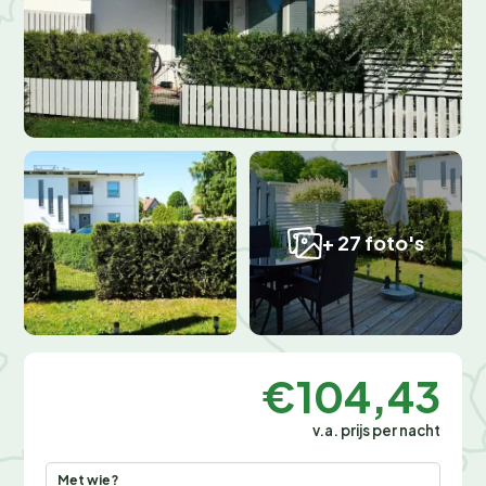
+ 27 foto's
€104,43
v.a. prijs per nacht
Met wie?