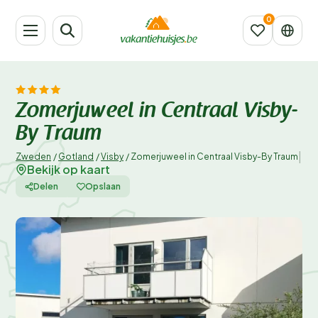
Zomerjuweel in Centraal Visby-
By Traum
|
Zweden
/
Gotland
/
Visby
/
Zomerjuweel in Centraal Visby-By Traum
Bekijk op kaart
Delen
Opslaan