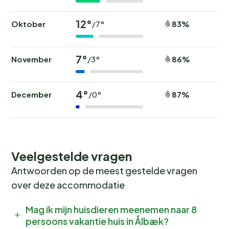
12°
Oktober
83%
/7°
7°
November
86%
/3°
4°
December
87%
/0°
Veelgestelde vragen
Antwoorden op de meest gestelde vragen
over deze accommodatie
Mag ik mijn huisdieren meenemen naar 8
persoons vakantie huis in Ålbæk?