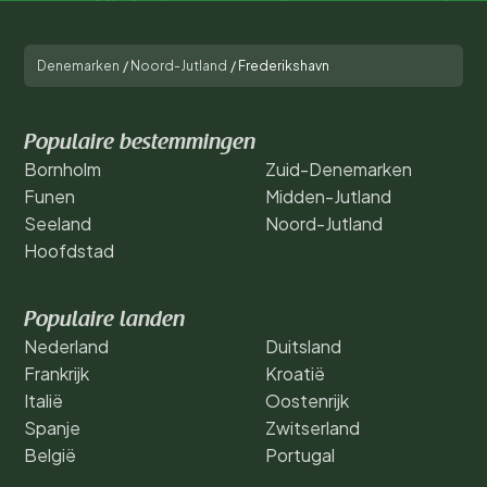
Denemarken
/
Noord-Jutland
/
Frederikshavn
Populaire bestemmingen
Bornholm
Zuid-Denemarken
Funen
Midden-Jutland
Seeland
Noord-Jutland
Hoofdstad
Populaire landen
Nederland
Duitsland
Frankrijk
Kroatië
Italië
Oostenrijk
Spanje
Zwitserland
België
Portugal