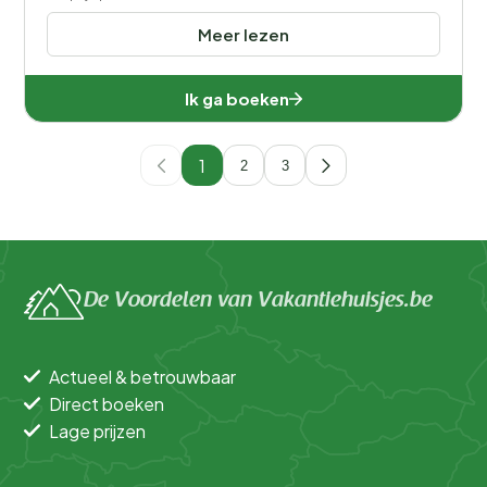
Meer lezen
Ik ga boeken
1
2
3
De Voordelen van Vakantiehuisjes.be
Actueel & betrouwbaar
Direct boeken
Lage prijzen