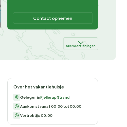
Contact opnemen
Alle voorzieningen
Over het vakantiehuisje
Gelegen in
Fjellerup Strand
Aankomst vanaf 00:00 tot 00:00
Vertrektijd 00:00