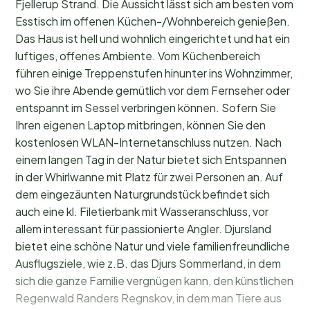
Fjellerup Strand. Die Aussicht lässt sich am besten vom
Esstisch im offenen Küchen-/Wohnbereich genießen.
Das Haus ist hell und wohnlich eingerichtet und hat ein
luftiges, offenes Ambiente. Vom Küchenbereich
führen einige Treppenstufen hinunter ins Wohnzimmer,
wo Sie ihre Abende gemütlich vor dem Fernseher oder
entspannt im Sessel verbringen können. Sofern Sie
Ihren eigenen Laptop mitbringen, können Sie den
kostenlosen WLAN-Internetanschluss nutzen. Nach
einem langen Tag in der Natur bietet sich Entspannen
in der Whirlwanne mit Platz für zwei Personen an. Auf
dem eingezäunten Naturgrundstück befindet sich
auch eine kl. Filetierbank mit Wasseranschluss, vor
allem interessant für passionierte Angler. Djursland
bietet eine schöne Natur und viele familienfreundliche
Ausflugsziele, wie z.B. das Djurs Sommerland, in dem
sich die ganze Familie vergnügen kann, den künstlichen
Regenwald Randers Regnskov, in dem man Tiere aus