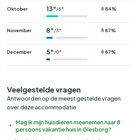
13°
Oktober
84%
/6°
8°
November
87%
/3°
5°
December
87%
/0°
Veelgestelde vragen
Antwoorden op de meest gestelde vragen
over deze accommodatie
Mag ik mijn huisdieren meenemen naar 8
persoons vakantie huis in Glesborg?