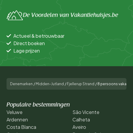
De Voordelen van Vakantiehuisjes.be
Actueel & betrouwbaar
Direct boeken
Lage prijzen
Denemarken
/
Midden-Jutland
/
Fjellerup Strand
/
8 persoons vakantie
Populaire bestemmingen
Veluwe
São Vicente
Ardennen
Calheta
Costa Blanca
Aveiro