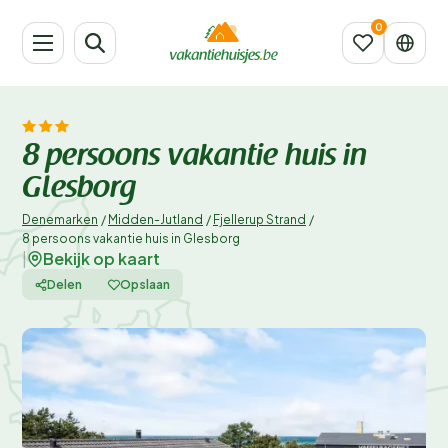
8 persoons vakantie huis in
Glesborg
Denemarken
/
Midden-Jutland
/
Fjellerup Strand
/
8 persoons vakantie huis in Glesborg
Bekijk op kaart
|
Delen
Opslaan