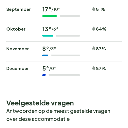
17°
September
81%
/10°
13°
Oktober
84%
/6°
8°
November
87%
/3°
5°
December
87%
/0°
Veelgestelde vragen
Antwoorden op de meest gestelde vragen
over deze accommodatie