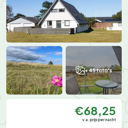
+ 45 foto's
€68,25
v.a. prijs per nacht