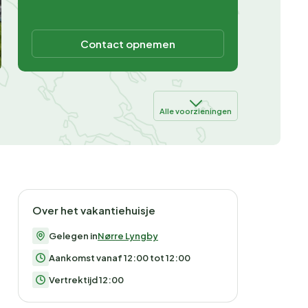
Contact opnemen
Alle voorzieningen
Over het vakantiehuisje
Gelegen in
Nørre Lyngby
Aankomst vanaf 12:00 tot 12:00
Vertrektijd 12:00