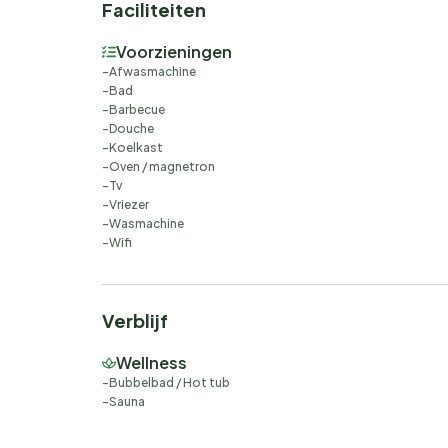
Faciliteiten
Voorzieningen
Afwasmachine
Bad
Barbecue
Douche
Koelkast
Oven / magnetron
Tv
Vriezer
Wasmachine
Wifi
Verblijf
Wellness
Bubbelbad / Hot tub
Sauna