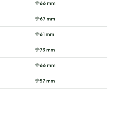
66 mm
67 mm
61 mm
73 mm
66 mm
57 mm