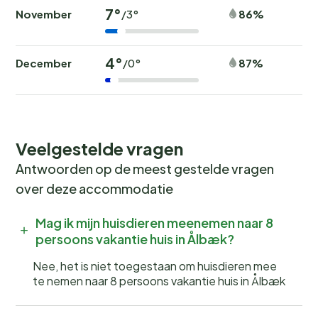
7°
November
86%
/3°
4°
December
87%
/0°
Veelgestelde vragen
Antwoorden op de meest gestelde vragen
over deze accommodatie
Mag ik mijn huisdieren meenemen naar 8
persoons vakantie huis in Ålbæk?
Nee, het is niet toegestaan om huisdieren mee
te nemen naar 8 persoons vakantie huis in Ålbæk