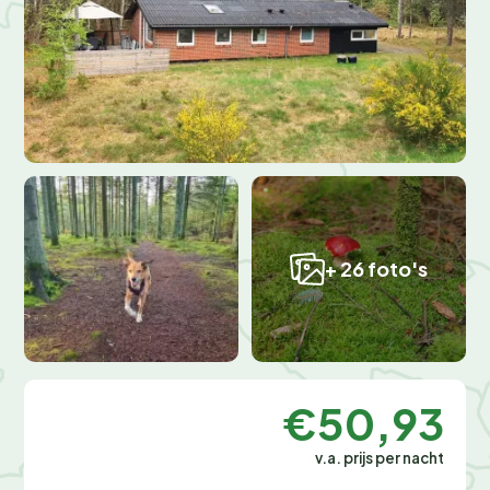
+ 26 foto's
€50,93
v.a. prijs per nacht