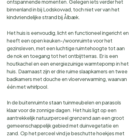
ontspannende momenten. Gelegen iets verder het
binnenland in bij Lodskovvad, toch niet ver van het
kindvriendelijke strand bij Ålbæk.
Het huis is eenvoudig, licht en functioneel ingericht en
heeft een open keuken-/woonruimte voor het
gezinsleven, met een luchtige ruimtehoogte tot aan
de nok en toegang tot het ontbijtterras. Er is een
houtkachel en een energiezuinige warmtepomp in het
huis. Daarnaast zijn er drie ruime slaapkamers en twee
badkamers met douche en vloerverwarming, waarvan
één met whirlpool.
In de buitenruimte staan tuinmeubelen en parasols
klaar voor de zonnige dagen. Het huis ligt op een
aantrekkelijk natuurperceel grenzend aan een groot
gemeenschappelijk gebied met duinvegetatie en
zand. Op het perceel vind je beschutte hoekjes met