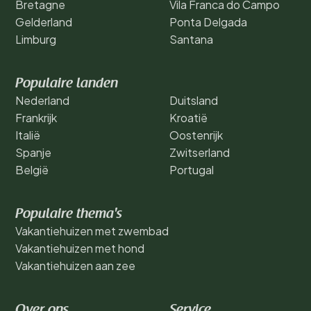
Bretagne
Vila Franca do Campo
Gelderland
Ponta Delgada
Limburg
Santana
Populaire landen
Nederland
Duitsland
Frankrijk
Kroatië
Italië
Oostenrijk
Spanje
Zwitserland
België
Portugal
Populaire thema's
Vakantiehuizen met zwembad
Vakantiehuizen met hond
Vakantiehuizen aan zee
Over ons
Service