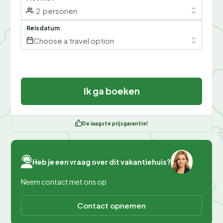
2
personen
Reisdatum
Choose a travel option
Ik ga boeken
De laagste prijsgarantie!
Heb je een vraag over dit vakantiehuis?
Neem contact met ons op
Contact opnemen