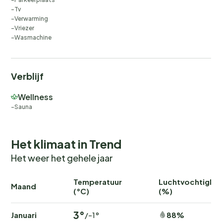
Tv
Verwarming
Vriezer
Wasmachine
Verblijf
Wellness
Sauna
Het klimaat in Trend
Het weer het gehele jaar
Temperatuur
Luchtvochtighei
Maand
(°C)
(%)
3°
Januari
88%
/-1°