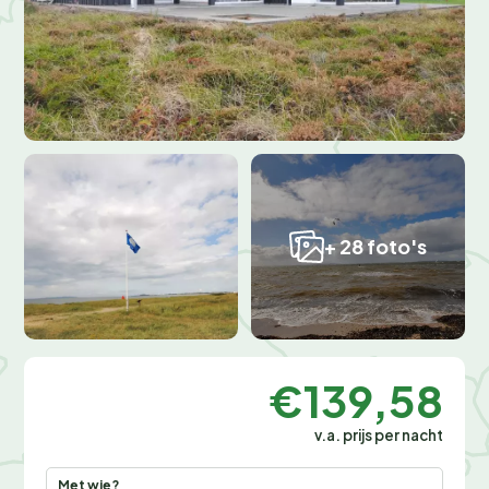
+ 28 foto's
€139,58
v.a. prijs per nacht
Met wie?