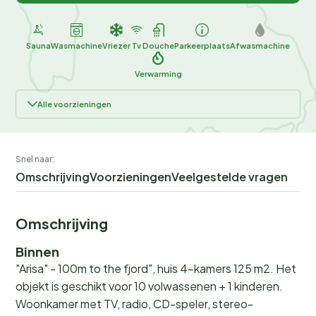
Sauna
Wasmachine
Vriezer
Tv
Douche
Parkeerplaats
Afwasmachine
Verwarming
Alle voorzieningen
Snel naar:
Omschrijving
Voorzieningen
Veelgestelde vragen
Omschrijving
Binnen
"Arisa" - 100m to the fjord", huis 4-kamers 125 m2. Het
objekt is geschikt voor 10 volwassenen + 1 kinderen.
Woonkamer met TV, radio, CD-speler, stereo-