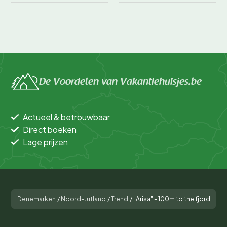
De Voordelen van Vakantiehuisjes.be
Actueel & betrouwbaar
Direct boeken
Lage prijzen
Denemarken
/
Noord-Jutland
/
Trend
/
"Arisa" - 100m to the fjord