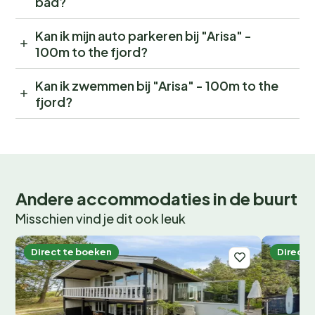
bad?
Kan ik mijn auto parkeren bij "Arisa" -
100m to the fjord?
Kan ik zwemmen bij "Arisa" - 100m to the
fjord?
Andere accommodaties in de buurt
Misschien vind je dit ook leuk
Direct te boeken
Direct 