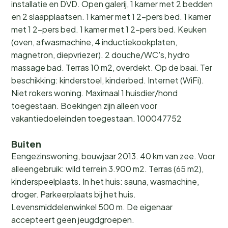
installatie en DVD. Open galerij, 1 kamer met 2 bedden
en 2 slaapplaatsen. 1 kamer met 1 2-pers bed. 1 kamer
met 1 2-pers bed. 1 kamer met 1 2-pers bed. Keuken
(oven, afwasmachine, 4 inductiekookplaten,
magnetron, diepvriezer). 2 douche/WC's, hydro
massage bad. Terras 10 m2, overdekt. Op de baai. Ter
beschikking: kinderstoel, kinderbed. Internet (WiFi).
Niet rokers woning. Maximaal 1 huisdier/hond
toegestaan. Boekingen zijn alleen voor
vakantiedoeleinden toegestaan. 100047752
Buiten
Eengezinswoning, bouwjaar 2013. 40 km van zee. Voor
alleengebruik: wild terrein 3.900 m2. Terras (65 m2),
kinderspeelplaats. In het huis: sauna, wasmachine,
droger. Parkeerplaats bij het huis.
Levensmiddelenwinkel 500 m. De eigenaar
accepteert geen jeugdgroepen.