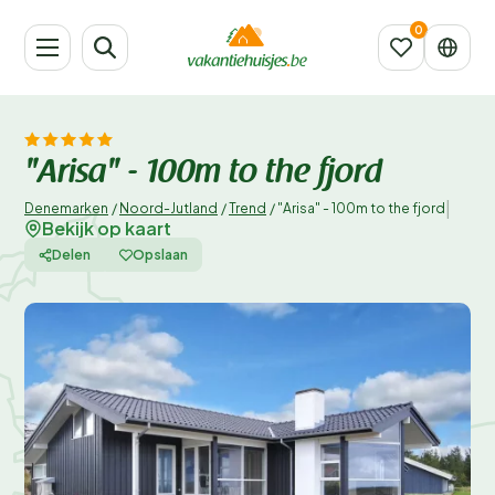
"Arisa" - 100m to the fjord
|
Denemarken
/
Noord-Jutland
/
Trend
/
"Arisa" - 100m to the fjord
Bekijk op kaart
Delen
Opslaan