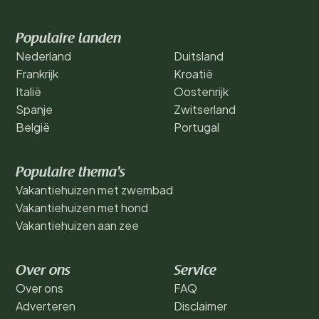
Populaire landen
Nederland
Duitsland
Frankrijk
Kroatië
Italië
Oostenrijk
Spanje
Zwitserland
België
Portugal
Populaire thema's
Vakantiehuizen met zwembad
Vakantiehuizen met hond
Vakantiehuizen aan zee
Over ons
Service
Over ons
FAQ
Adverteren
Disclaimer