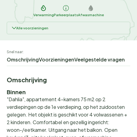
Verwarming
Parkeerplaats
Afwasmachine
Alle voorzieningen
Snel naar:
Omschrijving
Voorzieningen
Veelgestelde vragen
Omschrijving
Binnen
"Dahlia", appartement 4-kamers 75 m2 op 2
verdiepingen op de 1e verdieping, op het zuidoosten
gelegen. Het objekt is geschikt voor 4 volwassenen +
2 kinderen. Comfortabel en gezellig ingericht:
woon-/eetkamer. Uitgang naar het balkon. Open