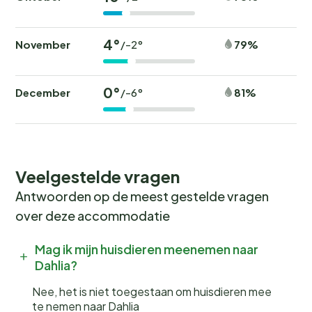
4°
November
79%
/-2°
0°
December
81%
/-6°
Veelgestelde vragen
Antwoorden op de meest gestelde vragen
over deze accommodatie
Mag ik mijn huisdieren meenemen naar
Dahlia?
Nee, het is niet toegestaan om huisdieren mee
te nemen naar Dahlia