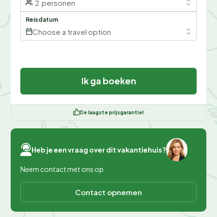
2
personen
Reisdatum
Choose a travel option
Ik ga boeken
De laagste prijsgarantie!
Heb je een vraag over dit vakantiehuis?
Neem contact met ons op
Contact opnemen