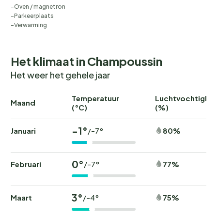
Oven / magnetron
Parkeerplaats
Verwarming
Het klimaat in Champoussin
Het weer het gehele jaar
Temperatuur
Luchtvochtighei
Maand
(°C)
(%)
-1°
Januari
80%
/-7°
0°
Februari
77%
/-7°
3°
Maart
75%
/-4°