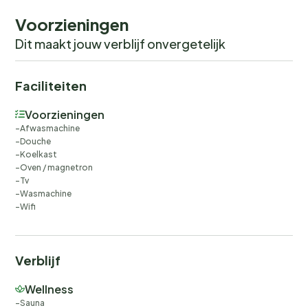
Voorzieningen
Dit maakt jouw verblijf onvergetelijk
Faciliteiten
Voorzieningen
Afwasmachine
Douche
Koelkast
Oven / magnetron
Tv
Wasmachine
Wifi
Verblijf
Wellness
Sauna