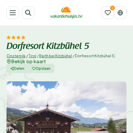
Dorfresort Kitzbühel 5
|
Oostenrijk
/
Tirol
/
Reith bei Kitzbühel
/
Dorfresort Kitzbühel 5
Bekijk op kaart
Delen
Opslaan