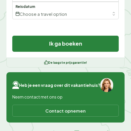
Reisdatum
Choose a travel option
Ik ga boeken
De laagste prijsgarantie!
Heb je een vraag over dit vakantiehuis?
Neem contact met ons op
Contact opnemen