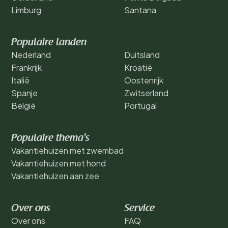
Limburg
Santana
Populaire landen
Nederland
Duitsland
Frankrijk
Kroatië
Italië
Oostenrijk
Spanje
Zwitserland
België
Portugal
Populaire thema's
Vakantiehuizen met zwembad
Vakantiehuizen met hond
Vakantiehuizen aan zee
Over ons
Service
Over ons
FAQ