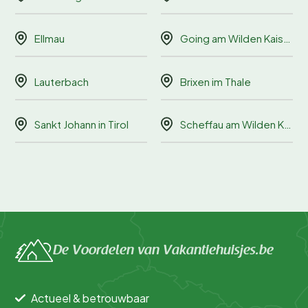
Ellmau
Going am Wilden Kaiser
Lauterbach
Brixen im Thale
Sankt Johann in Tirol
Scheffau am Wilden Kaiser
De Voordelen van Vakantiehuisjes.be
Actueel & betrouwbaar