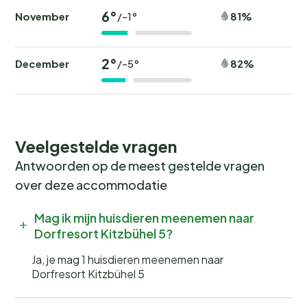
6°
November
81%
/-1°
2°
December
82%
/-5°
Veelgestelde vragen
Antwoorden op de meest gestelde vragen
over deze accommodatie
Mag ik mijn huisdieren meenemen naar
Dorfresort Kitzbühel 5?
Ja, je mag 1 huisdieren meenemen naar
Dorfresort Kitzbühel 5