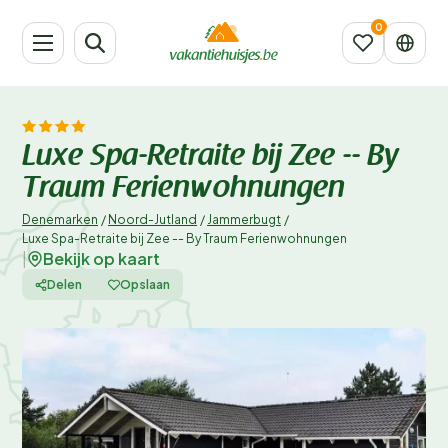
Luxe Spa-Retraite bij Zee -- By
Traum Ferienwohnungen
Denemarken
/
Noord-Jutland
/
Jammerbugt
/
Luxe Spa-Retraite bij Zee -- By Traum Ferienwohnungen
Bekijk op kaart
|
Delen
Opslaan