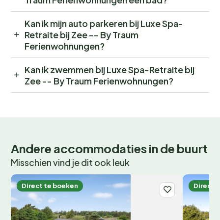
Kan ik mijn auto parkeren bij Luxe Spa-
Retraite bij Zee -- By Traum
Ferienwohnungen?
Kan ik zwemmen bij Luxe Spa-Retraite bij
Zee -- By Traum Ferienwohnungen?
Andere accommodaties in de buurt
Misschien vind je dit ook leuk
Direct te boeken
Direct 