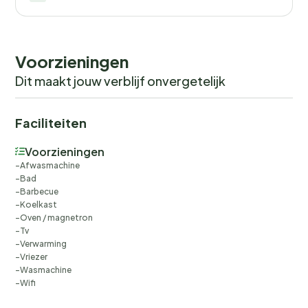
Voorzieningen
Dit maakt jouw verblijf onvergetelijk
Faciliteiten
Voorzieningen
Afwasmachine
Bad
Barbecue
Koelkast
Oven / magnetron
Tv
Verwarming
Vriezer
Wasmachine
Wifi