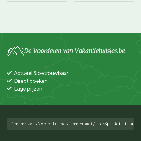
De Voordelen van Vakantiehuisjes.be
Actueel & betrouwbaar
Direct boeken
Lage prijzen
Denemarken
/
Noord-Jutland
/
Jammerbugt
/
Luxe Spa-Retraite bij Z