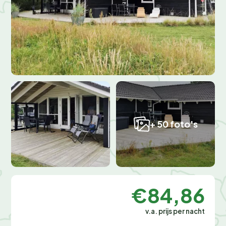
+ 50 foto's
€84,86
v.a. prijs per nacht