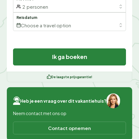
2
personen
Reisdatum
Choose a travel option
Ik ga boeken
De laagste prijsgarantie!
Heb je een vraag over dit vakantiehuis?
Neem contact met ons op
Contact opnemen