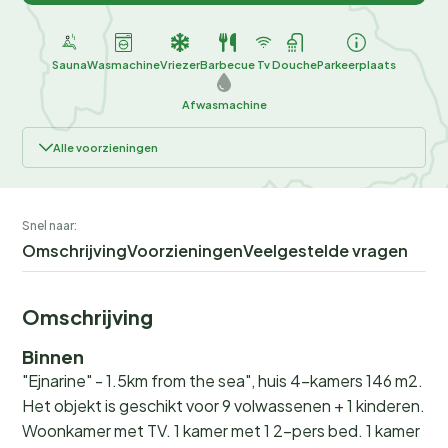
Sauna
Wasmachine
Vriezer
Barbecue
Tv
Douche
Parkeerplaats
Afwasmachine
Alle voorzieningen
Snel naar:
Omschrijving
Voorzieningen
Veelgestelde vragen
Omschrijving
Binnen
"Ejnarine" - 1.5km from the sea", huis 4-kamers 146 m2.
Het objekt is geschikt voor 9 volwassenen + 1 kinderen.
Woonkamer met TV. 1 kamer met 1 2-pers bed. 1 kamer