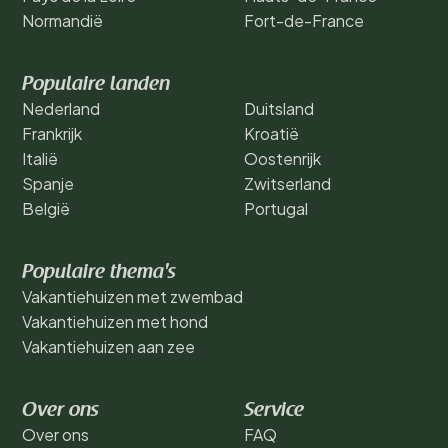
Normandië
Fort-de-France
Populaire landen
Nederland
Duitsland
Frankrijk
Kroatië
Italië
Oostenrijk
Spanje
Zwitserland
België
Portugal
Populaire thema's
Vakantiehuizen met zwembad
Vakantiehuizen met hond
Vakantiehuizen aan zee
Over ons
Service
Over ons
FAQ