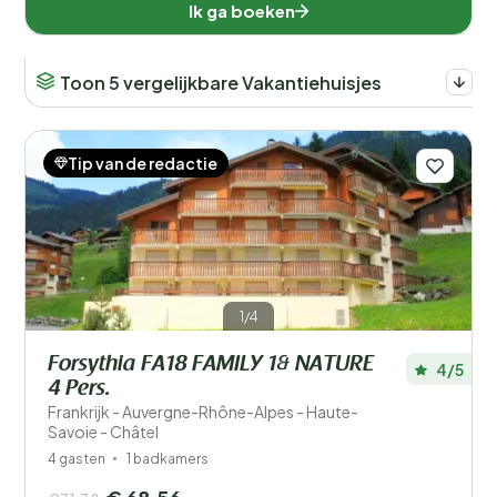
Ik ga boeken
Toon 5 vergelijkbare Vakantiehuisjes
Tip van de redactie
1/4
Forsythia FA18 FAMILY 1& NATURE
4/5
4 Pers.
Frankrijk - Auvergne-Rhône-Alpes - Haute-
Savoie - Châtel
4 gasten
1 badkamers