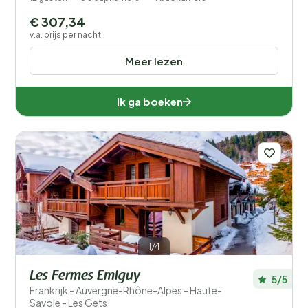
€ 307,34
v.a. prijs per nacht
Meer lezen
Ik ga boeken
1/4
Les Fermes Emiguy
5/5
Frankrijk - Auvergne-Rhône-Alpes - Haute-
Savoie - Les Gets