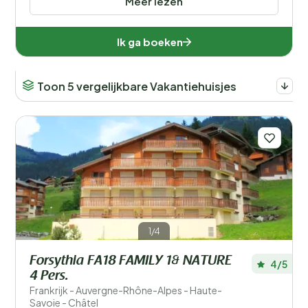
Meer lezen
Ik ga boeken
Toon 5 vergelijkbare Vakantiehuisjes
1/4
Forsythia FA18 FAMILY 1& NATURE
4/5
4 Pers.
Frankrijk - Auvergne-Rhône-Alpes - Haute-
Savoie - Châtel