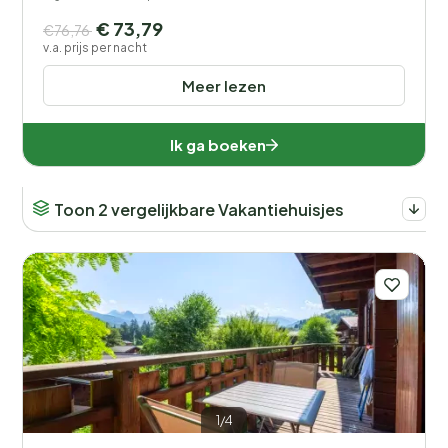
€ 73,79
€76,76
v.a. prijs per nacht
Meer lezen
Ik ga boeken
Toon 2 vergelijkbare Vakantiehuisjes
1/4