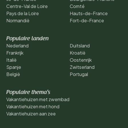
Centre-Val de Loire
Comté
Pays de la Loire
Hauts-de-France
Normandië
Fort-de-France
Populaire landen
Nederland
Duitsland
Frankrijk
Kroatië
Italië
Oostenrijk
Spanje
Zwitserland
België
Portugal
Populaire thema's
Vakantiehuizen met zwembad
Vakantiehuizen met hond
Vakantiehuizen aan zee