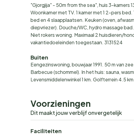
"Gjorgjija" - 50m from the sea", huis 3-kamers 
Woonkamer met TV. 1 kamer met 1 2-pers bed. 1
bed en 4 slaapplaatsen. Keuken (oven, afwasm
diepvriezer). Douche/WC, hydro massage bad. Te
Niet rokers woning. Maximaal 2 huisdieren/hon
vakantiedoeleinden toegestaan. 3131524
Buiten
Eengezinswoning, bouwjaar 1991. 50 m van zee. 
Barbecue (schommel). In het huis: sauna, wasma
Levensmiddelenwinkel 1 km. Golfterrein 4.5 k
Voorzieningen
Dit maakt jouw verblijf onvergetelijk
Faciliteiten