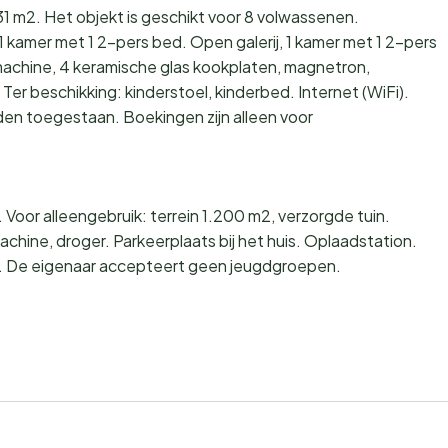
131 m2. Het objekt is geschikt voor 8 volwassenen.
 kamer met 1 2-pers bed. Open galerij, 1 kamer met 1 2-pers
achine, 4 keramische glas kookplaten, magnetron,
r beschikking: kinderstoel, kinderbed. Internet (WiFi).
den toegestaan. Boekingen zijn alleen voor
Voor alleengebruik: terrein 1.200 m2, verzorgde tuin.
chine, droger. Parkeerplaats bij het huis. Oplaadstation.
m. De eigenaar accepteert geen jeugdgroepen.