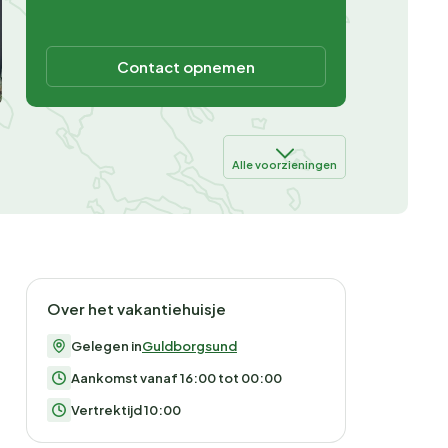
Contact opnemen
Alle voorzieningen
Over het vakantiehuisje
Gelegen in
Guldborgsund
Aankomst vanaf 16:00 tot 00:00
Vertrektijd 10:00