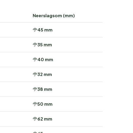
Neerslagsom (mm)
45 mm
35 mm
40 mm
32 mm
38 mm
50 mm
62 mm