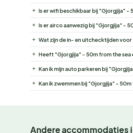
Is er wifi beschikbaar bij "Gjorgjija" 
Is er airco aanwezig bij "Gjorgjija" -
Wat zijn de in- en uitchecktijden voor
Heeft "Gjorgjija" - 50m from the sea
Kan ik mijn auto parkeren bij "Gjorgji
Kan ik zwemmen bij "Gjorgjija" - 50m
Andere accommodaties i