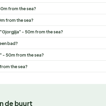
- 50m from the sea?
 50m from the sea?
 "Gjorgjija" - 50m from the sea?
 een bad?
ja" - 50m from the sea?
 from the sea?
n de buurt