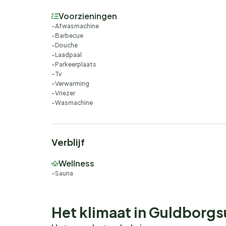
Voorzieningen
Afwasmachine
Barbecue
Douche
Laadpaal
Parkeerplaats
Tv
Verwarming
Vriezer
Wasmachine
Verblijf
Wellness
Sauna
Het klimaat in Guldborg