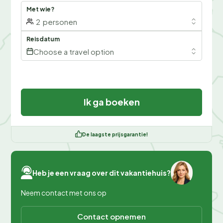
Met wie?
2
personen
Reisdatum
Choose a travel option
Ik ga boeken
De laagste prijsgarantie!
Heb je een vraag over dit vakantiehuis?
Neem contact met ons op
Contact opnemen