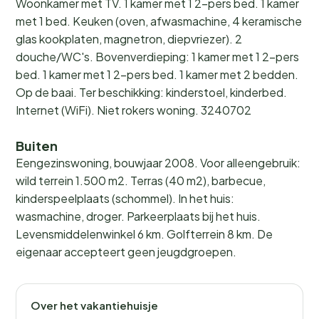
Woonkamer met TV. 1 kamer met 1 2-pers bed. 1 kamer
met 1 bed. Keuken (oven, afwasmachine, 4 keramische
glas kookplaten, magnetron, diepvriezer). 2
douche/WC's. Bovenverdieping: 1 kamer met 1 2-pers
bed. 1 kamer met 1 2-pers bed. 1 kamer met 2 bedden.
Op de baai. Ter beschikking: kinderstoel, kinderbed.
Internet (WiFi). Niet rokers woning. 3240702
Buiten
Eengezinswoning, bouwjaar 2008. Voor alleengebruik:
wild terrein 1.500 m2. Terras (40 m2), barbecue,
kinderspeelplaats (schommel). In het huis:
wasmachine, droger. Parkeerplaats bij het huis.
Levensmiddelenwinkel 6 km. Golfterrein 8 km. De
eigenaar accepteert geen jeugdgroepen.
Over het vakantiehuisje