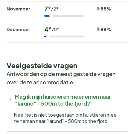
7°
November
88%
/2°
4°
December
88%
/0°
Veelgestelde vragen
Antwoorden op de meest gestelde vragen
over deze accommodatie
Mag ik mijn huisdieren meenemen naar
"Iarund" - 500m to the fjord?
Nee, het is niet toegestaan om huisdieren mee
te nemen naar "Iarund" - 500m to the fjord