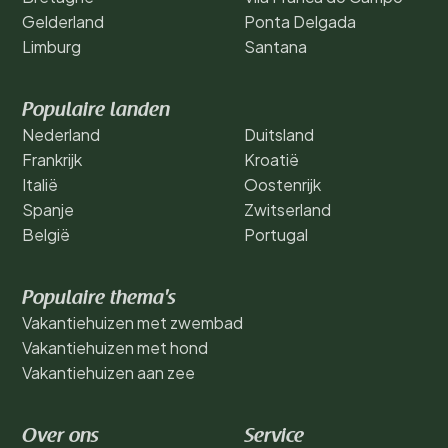
Gelderland
Ponta Delgada
Limburg
Santana
Populaire landen
Nederland
Duitsland
Frankrijk
Kroatië
Italië
Oostenrijk
Spanje
Zwitserland
België
Portugal
Populaire thema's
Vakantiehuizen met zwembad
Vakantiehuizen met hond
Vakantiehuizen aan zee
Over ons
Service