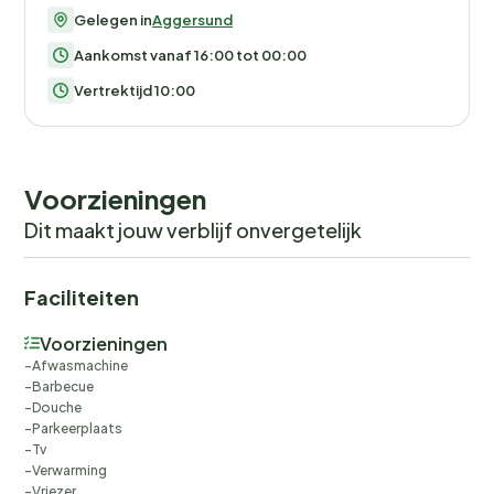
Gelegen in
Aggersund
Aankomst vanaf 16:00 tot 00:00
Vertrektijd 10:00
Voorzieningen
Dit maakt jouw verblijf onvergetelijk
Faciliteiten
Voorzieningen
Afwasmachine
Barbecue
Douche
Parkeerplaats
Tv
Verwarming
Vriezer