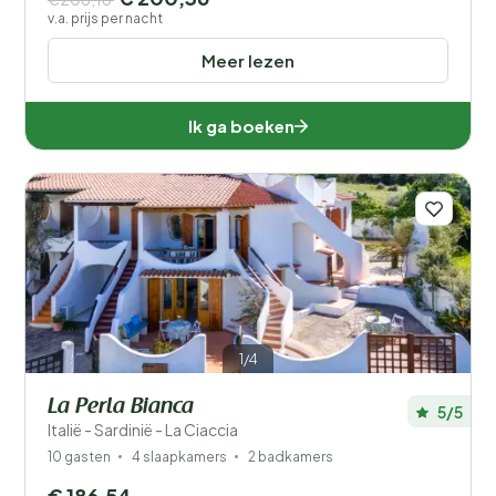
v.a. prijs per nacht
Meer lezen
Ik ga boeken
1/4
La Perla Bianca
5/5
Italië - Sardinië - La Ciaccia
10 gasten
4 slaapkamers
2 badkamers
€ 186,54