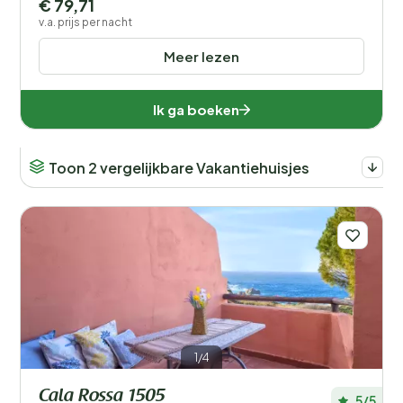
€ 79,71
v.a. prijs per nacht
Meer lezen
Ik ga boeken
Toon 2 vergelijkbare Vakantiehuisjes
1/4
Cala Rossa 1505
5/5