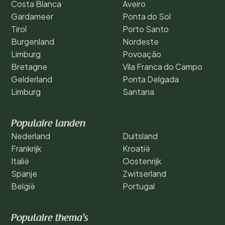
Costa Blanca
Aveiro
Gardameer
Ponta do Sol
Tirol
Porto Santo
Burgenland
Nordeste
Limburg
Povoação
Bretagne
Vila Franca do Campo
Gelderland
Ponta Delgada
Limburg
Santana
Populaire landen
Nederland
Duitsland
Frankrijk
Kroatië
Italië
Oostenrijk
Spanje
Zwitserland
België
Portugal
Populaire thema's