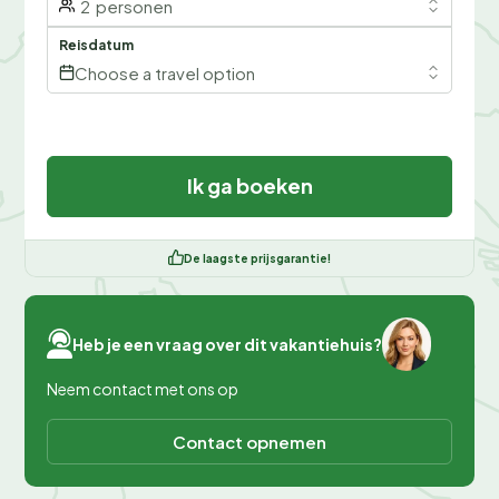
2
personen
Reisdatum
Choose a travel option
Ik ga boeken
De laagste prijsgarantie!
Heb je een vraag over dit vakantiehuis?
Neem contact met ons op
Contact opnemen