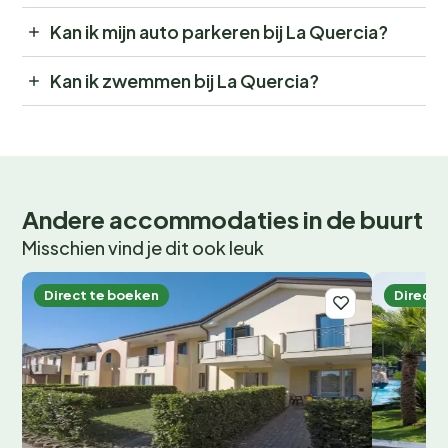
Kan ik mijn auto parkeren bij La Quercia?
Kan ik zwemmen bij La Quercia?
Andere accommodaties in de buurt
Misschien vind je dit ook leuk
Direct te boeken
Direct 