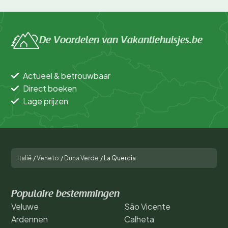
De Voordelen van Vakantiehuisjes.be
Actueel & betrouwbaar
Direct boeken
Lage prijzen
Italië
/
Veneto
/
Duna Verde
/
La Quercia
Populaire bestemmingen
Veluwe
São Vicente
Ardennen
Calheta