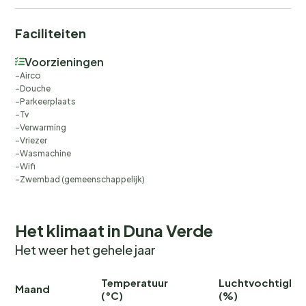
Faciliteiten
Voorzieningen
Airco
Douche
Parkeerplaats
Tv
Verwarming
Vriezer
Wasmachine
Wifi
Zwembad (gemeenschappelijk)
Het klimaat in Duna Verde
Het weer het gehele jaar
Temperatuur
Luchtvochtighei
Maand
(°C)
(%)