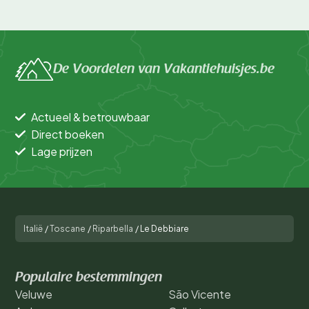
De Voordelen van Vakantiehuisjes.be
Actueel & betrouwbaar
Direct boeken
Lage prijzen
Italië
/
Toscane
/
Riparbella
/
Le Debbiare
Populaire bestemmingen
Veluwe
São Vicente