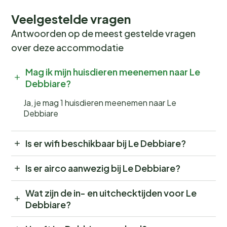
Veelgestelde vragen
Antwoorden op de meest gestelde vragen
over deze accommodatie
Mag ik mijn huisdieren meenemen naar Le
Debbiare?
Ja, je mag 1 huisdieren meenemen naar Le
Debbiare
Is er wifi beschikbaar bij Le Debbiare?
Is er airco aanwezig bij Le Debbiare?
Wat zijn de in- en uitchecktijden voor Le
Debbiare?