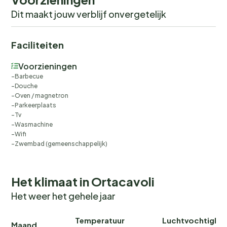
Dit maakt jouw verblijf onvergetelijk
Faciliteiten
Voorzieningen
Barbecue
Douche
Oven / magnetron
Parkeerplaats
Tv
Wasmachine
Wifi
Zwembad (gemeenschappelijk)
Het klimaat in Ortacavoli
Het weer het gehele jaar
Temperatuur
Luchtvochtighei
Maand