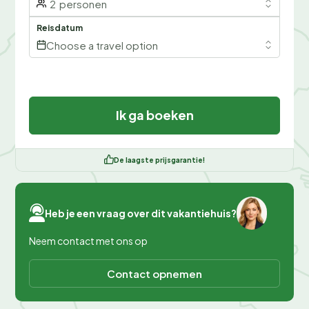
2
personen
Reisdatum
Choose a travel option
Ik ga boeken
De laagste prijsgarantie!
Heb je een vraag over dit vakantiehuis?
Neem contact met ons op
Contact opnemen