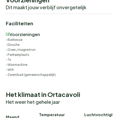
Dit maakt jouw verblijf onvergetelijk
Faciliteiten
Voorzieningen
Barbecue
Douche
Oven / magnetron
Parkeerplaats
Tv
Wasmachine
Wifi
Zwembad (gemeenschappelijk)
Het klimaat in Ortacavoli
Het weer het gehele jaar
Temperatuur
Luchtvochtighei
Maand