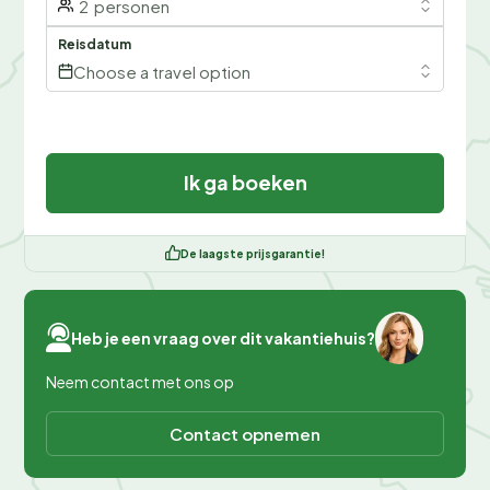
2
personen
Reisdatum
Choose a travel option
Ik ga boeken
De laagste prijsgarantie!
Heb je een vraag over dit vakantiehuis?
Neem contact met ons op
Contact opnemen