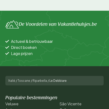
De Voordelen van Vakantiehuisjes.be
Actueel & betrouwbaar
Direct boeken
Lage prijzen
Italië
/
Toscane
/
Riparbella
/
Le Debbiare
Populaire bestemmingen
Veluwe
São Vicente