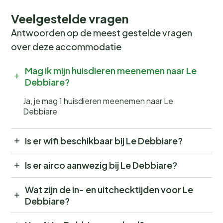
Veelgestelde vragen
Antwoorden op de meest gestelde vragen
over deze accommodatie
Mag ik mijn huisdieren meenemen naar Le
Debbiare?
Ja, je mag 1 huisdieren meenemen naar Le
Debbiare
Is er wifi beschikbaar bij Le Debbiare?
Is er airco aanwezig bij Le Debbiare?
Wat zijn de in- en uitchecktijden voor Le
Debbiare?