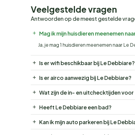
Veelgestelde vragen
Antwoorden op de meest gestelde vra
Mag ik mijn huisdieren meenemen naa
Ja, je mag 1 huisdieren meenemen naar Le D
Is er wifi beschikbaar bij Le Debbiare?
Is er airco aanwezig bij Le Debbiare?
Wat zijn de in- en uitchecktijden voo
Heeft Le Debbiare een bad?
Kan ik mijn auto parkeren bij Le Debbi