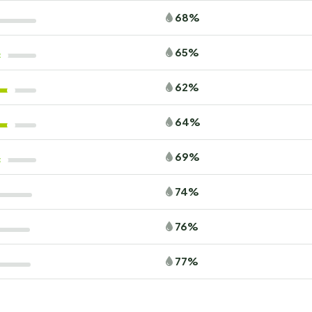
68%
65%
62%
64%
69%
74%
76%
77%