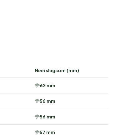
Neerslagsom (mm)
62 mm
56 mm
56 mm
57 mm