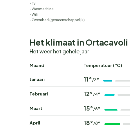
Tv
Wasmachine
Wifi
Zwembad (gemeenschappelijk)
Het klimaat in Ortacavoli
Het weer het gehele jaar
Maand
Temperatuur (°C)
11°
Januari
/3°
12°
Februari
/4°
15°
Maart
/6°
18°
April
/8°