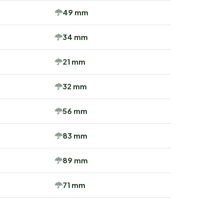
49 mm
34 mm
21 mm
32 mm
56 mm
83 mm
89 mm
71 mm