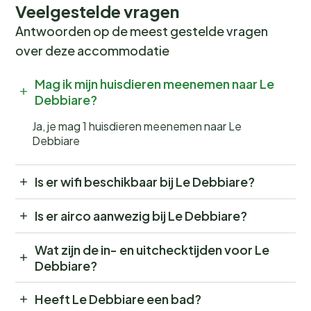
Veelgestelde vragen
Antwoorden op de meest gestelde vragen
over deze accommodatie
Mag ik mijn huisdieren meenemen naar Le
Debbiare?
Ja, je mag 1 huisdieren meenemen naar Le
Debbiare
Is er wifi beschikbaar bij Le Debbiare?
Is er airco aanwezig bij Le Debbiare?
Wat zijn de in- en uitchecktijden voor Le
Debbiare?
Heeft Le Debbiare een bad?