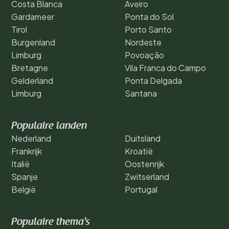
Costa Blanca
Aveiro
Gardameer
Ponta do Sol
Tirol
Porto Santo
Burgenland
Nordeste
Limburg
Povoação
Bretagne
Vila Franca do Campo
Gelderland
Ponta Delgada
Limburg
Santana
Populaire landen
Nederland
Duitsland
Frankrijk
Kroatië
Italië
Oostenrijk
Spanje
Zwitserland
België
Portugal
Populaire thema's