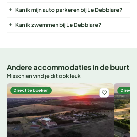
Kan ik mijn auto parkeren bij Le Debbiare?
Kan ik zwemmen bij Le Debbiare?
Andere accommodaties in de buurt
Misschien vind je dit ook leuk
Direct te boeken
Direct 