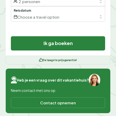
2
personen
Reisdatum
Choose a travel option
Ik ga boeken
De laagste prijsgarantie!
Heb je een vraag over dit vakantiehuis?
Neem contact met ons op
Contact opnemen