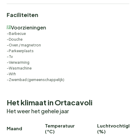
Faciliteiten
Voorzieningen
Barbecue
Douche
Oven / magnetron
Parkeerplaats
Tv
Verwarming
Wasmachine
Wifi
Zwembad (gemeenschappelijk)
Het klimaat in Ortacavoli
Het weer het gehele jaar
Temperatuur
Luchtvochtighei
Maand
(°C)
(%)