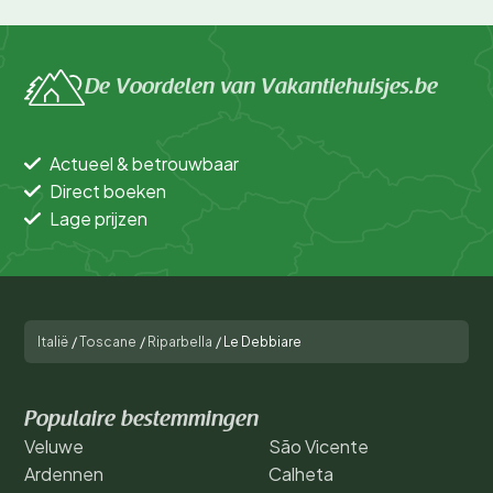
De Voordelen van Vakantiehuisjes.be
Actueel & betrouwbaar
Direct boeken
Lage prijzen
Italië
/
Toscane
/
Riparbella
/
Le Debbiare
Populaire bestemmingen
Veluwe
São Vicente
Ardennen
Calheta