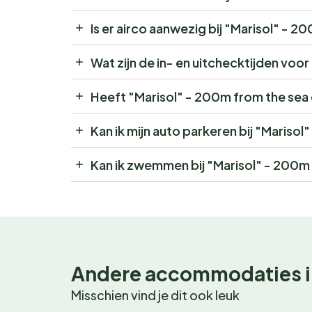
Is er airco aanwezig bij "Marisol" - 
Wat zijn de in- en uitchecktijden voo
Heeft "Marisol" - 200m from the sea
Kan ik mijn auto parkeren bij "Mariso
Kan ik zwemmen bij "Marisol" - 200m
Andere accommodaties i
Misschien vind je dit ook leuk