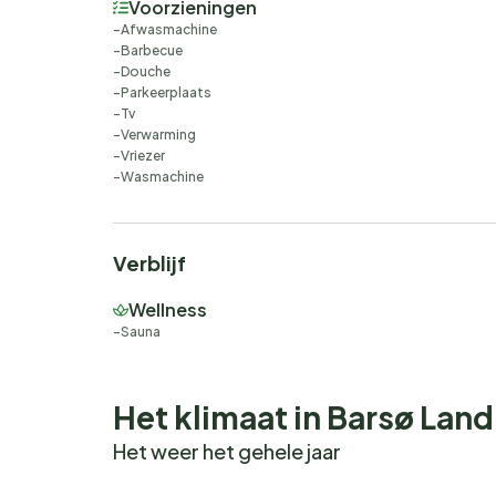
Voorzieningen
Afwasmachine
Barbecue
Douche
Parkeerplaats
Tv
Verwarming
Vriezer
Wasmachine
Verblijf
Wellness
Sauna
Het klimaat in Barsø Lan
Het weer het gehele jaar