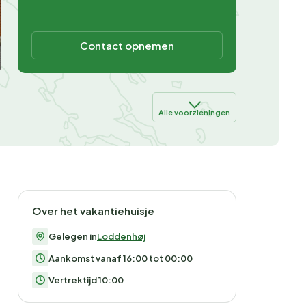
Contact opnemen
Alle voorzieningen
Over het vakantiehuisje
Gelegen in
Loddenhøj
Aankomst vanaf 16:00 tot 00:00
Vertrektijd 10:00