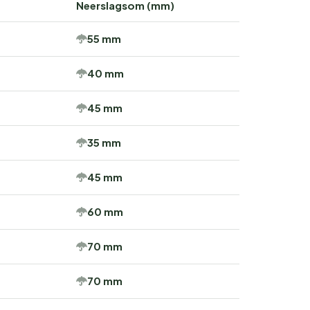
Neerslagsom (mm)
55 mm
40 mm
45 mm
35 mm
45 mm
60 mm
70 mm
70 mm