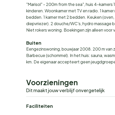
"Marisol" - 200m from the sea", huis 4-kamers 
kinderen. Woonkamer met TV en radio. 1 kamer
bedden. 1 kamer met 2 bedden. Keuken (oven,
diepvriezer). 2 douche/WC's, hydro massage bad
Niet rokers woning. Boekingen zijn alleen voo
Buiten
Eengezinswoning, bouwjaar 2008. 200 m van zee
Barbecue (schommel). In het huis: sauna, wasm
km. De eigenaar accepteert geen jeugdgroep
Voorzieningen
Dit maakt jouw verblijf onvergetelijk
Faciliteiten