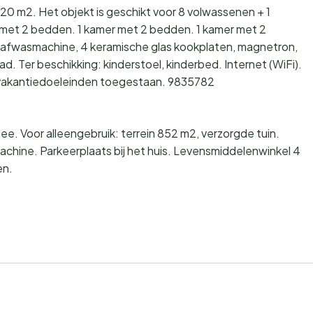
120 m2. Het objekt is geschikt voor 8 volwassenen + 1
 met 2 bedden. 1 kamer met 2 bedden. 1 kamer met 2
 afwasmachine, 4 keramische glas kookplaten, magnetron,
. Ter beschikking: kinderstoel, kinderbed. Internet (WiFi).
r vakantiedoeleinden toegestaan. 9835782
. Voor alleengebruik: terrein 852 m2, verzorgde tuin.
achine. Parkeerplaats bij het huis. Levensmiddelenwinkel 4
en.