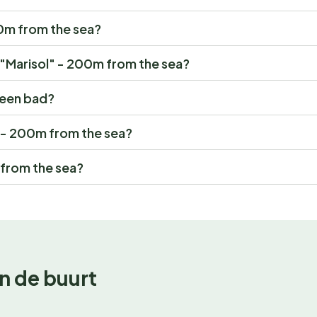
200m from the sea?
r "Marisol" - 200m from the sea?
 een bad?
l" - 200m from the sea?
 from the sea?
n de buurt