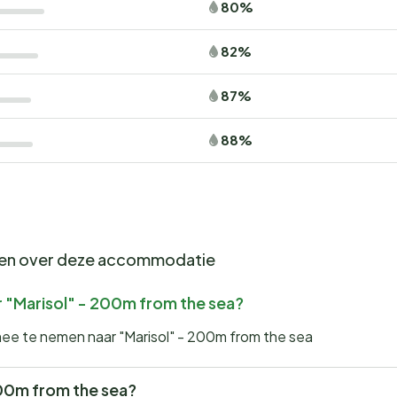
80%
82%
87%
88%
gen over deze accommodatie
r "Marisol" - 200m from the sea?
mee te nemen naar "Marisol" - 200m from the sea
 200m from the sea?